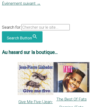
Évènement suivant
→
Search for:
Search Button
Au hasard sur la boutique...
The Best Of Fats
Give Me Five (Jean-