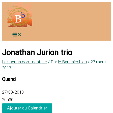
Aller
au
contenu
Jonathan Jurion trio
Laisser un commentaire
/ Par
le Bananier bleu
/
27 mars
2013
Quand
27/03/2013
20h30
Ajouter au Calendrier