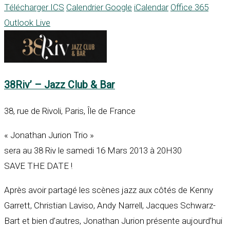
Télécharger ICS
Calendrier Google
iCalendar
Office 365
Outlook Live
38Riv’ – Jazz Club & Bar
38, rue de Rivoli, Paris, Île de France
« Jonathan Jurion Trio »
sera au 38 Riv le samedi 16 Mars 2013 à 20H30
SAVE THE DATE !
Après avoir partagé les scènes jazz aux côtés de Kenny
Garrett, Christian Laviso, Andy Narrell, Jacques Schwarz-
Bart et bien d’autres, Jonathan Jurion présente aujourd’hui