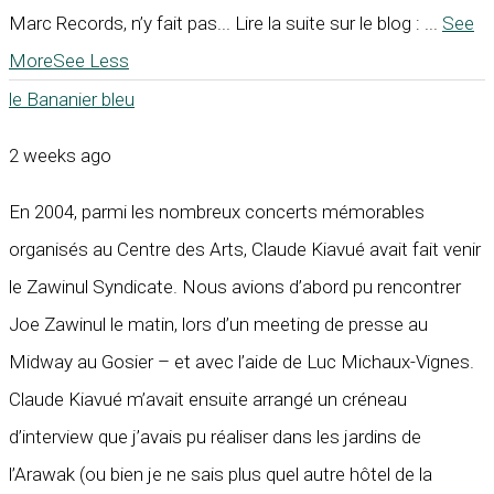
Marc Records, n’y fait pas... Lire la suite sur le blog :
...
See
More
See Less
le Bananier bleu
2 weeks ago
En 2004, parmi les nombreux concerts mémorables
organisés au Centre des Arts, Claude Kiavué avait fait venir
le Zawinul Syndicate. Nous avions d’abord pu rencontrer
Joe Zawinul le matin, lors d’un meeting de presse au
Midway au Gosier – et avec l’aide de Luc Michaux-Vignes.
Claude Kiavué m’avait ensuite arrangé un créneau
d’interview que j’avais pu réaliser dans les jardins de
l’Arawak (ou bien je ne sais plus quel autre hôtel de la