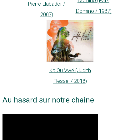
Domino (Fats
Pierre Llabador /
Domino / 1987)
2007)
Ka Ou Vwé (Judith
Flessel / 2018)
Au hasard sur notre chaine