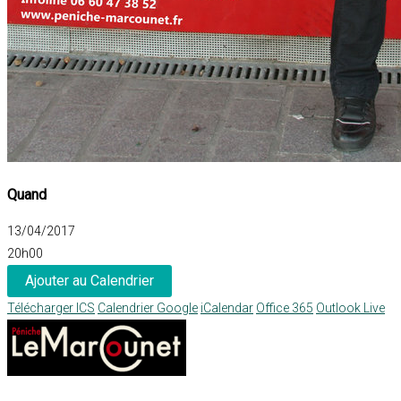
Quand
13/04/2017
20h00
Ajouter au Calendrier
Télécharger ICS
Calendrier Google
iCalendar
Office 365
Outlook Live