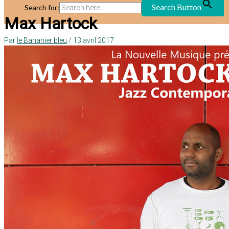
Search Button
Search for:
Max Hartock
Par
le Bananier bleu
/
13 avril 2017