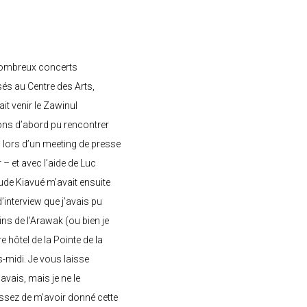
nombreux concerts
s au Centre des Arts,
ait venir le Zawinul
ons d’abord pu rencontrer
, lors d’un meeting de presse
– et avec l’aide de Luc
de Kiavué m’avait ensuite
interview que j’avais pu
ins de l’Arawak (ou bien je
e hôtel de la Pointe de la
-midi. Je vous laisse
’avais, mais je ne le
ssez de m’avoir donné cette