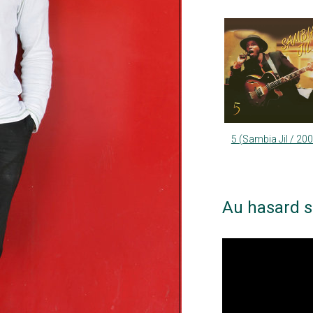
5 (Sambia Jil / 20
Au hasard s