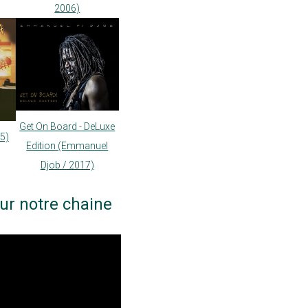
2006)
Get On Board - DeLuxe
05)
Edition (Emmanuel
Djob / 2017)
ur notre chaine