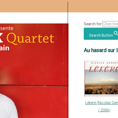
Search for:
Search Button
Au hasard sur l
Lékéré (Nicolas Ge
/ 2006)