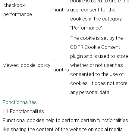
11
cookie is used to store the
checkbox-
months
user consent for the
performance
cookies in the category
"Performance".
The cookie is set by the
GDPR Cookie Consent
plugin and is used to store
11
viewed_cookie_policy
whether or not user has
months
consented to the use of
cookies. It does not store
any personal data.
Fonctionnalités
Fonctionnalités
Functional cookies help to perform certain functionalities
like sharing the content of the website on social media