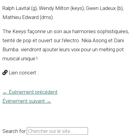
Ralph Lavital (g), Wendy Milton (keys), Gwen Ladeux (b),
Mathieu Edward (dms)
The Keeys façonne un son aux harmonies sophistiquées,
teinté de pop et ouvert sur l’électro. Nkia Asong et Dani
Bumba viendront ajouter leurs voix pour un melting pot
musical unique !
Lien concert :
←
Évènement précédent
Évènement suivant
→
Search for: