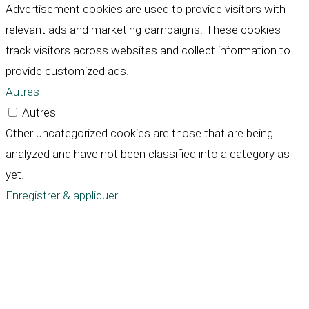
Advertisement cookies are used to provide visitors with
relevant ads and marketing campaigns. These cookies
track visitors across websites and collect information to
provide customized ads.
Autres
Autres
Other uncategorized cookies are those that are being
analyzed and have not been classified into a category as
yet.
Enregistrer & appliquer
Défiler
vers
le
haut