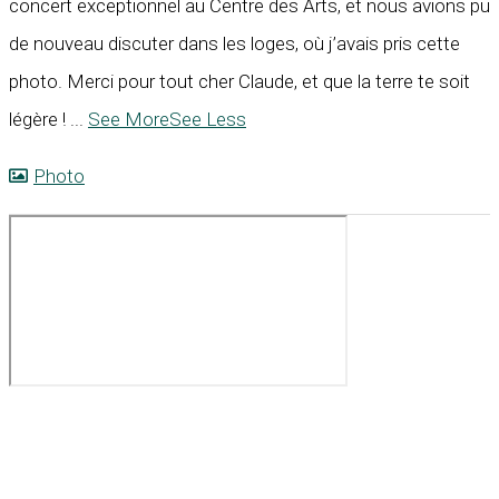
concert exceptionnel au Centre des Arts, et nous avions pu
de nouveau discuter dans les loges, où j’avais pris cette
photo. Merci pour tout cher Claude, et que la terre te soit
légère !
...
See More
See Less
Photo