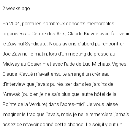
2 weeks ago
En 2004, parmi les nombreux concerts mémorables
organisés au Centre des Arts, Claude Kiavué avait fait venir
le Zawinul Syndicate. Nous avions d’abord pu rencontrer
Joe Zawinul le matin, lors d’un meeting de presse au
Midway au Gosier – et avec l’aide de Luc Michaux-Vignes.
Claude Kiavué m’avait ensuite arrangé un créneau
d’interview que j’avais pu réaliser dans les jardins de
l’Arawak (ou bien je ne sais plus quel autre hôtel de la
Pointe de la Verdure) dans l’après-midi. Je vous laisse
imaginer le trac que j’avais, mais je ne le remercierai jamais
assez de m’avoir donné cette chance. Le soir, il y eut un