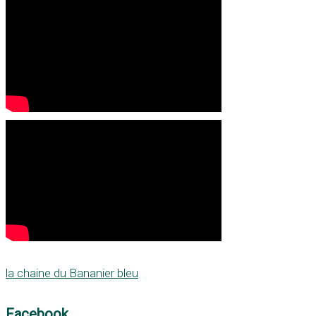
la chaine du Bananier bleu
Facebook