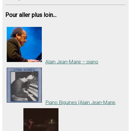
Pour aller plus loin...
Alain Jean-Marie – piano
Piano Biguines (Alain Jean-Marie,