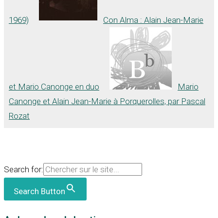
1969)
Con Alma : Alain Jean-Marie
et Mario Canonge en duo
Mario
Canonge et Alain Jean-Marie à Porquerolles, par Pascal
Rozat
Search for:
Search Button