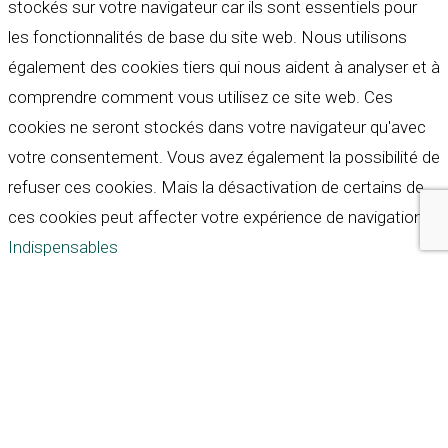
stockés sur votre navigateur car ils sont essentiels pour
les fonctionnalités de base du site web. Nous utilisons
également des cookies tiers qui nous aident à analyser et à
comprendre comment vous utilisez ce site web. Ces
cookies ne seront stockés dans votre navigateur qu'avec
votre consentement. Vous avez également la possibilité de
refuser ces cookies. Mais la désactivation de certains de
ces cookies peut affecter votre expérience de navigation.
Indispensables
Indispensables
Toujours activé
Necessary cookies are absolutely essential for the
website to function properly. These cookies ensure basic
functionalities and security features of the website,
anonymously.