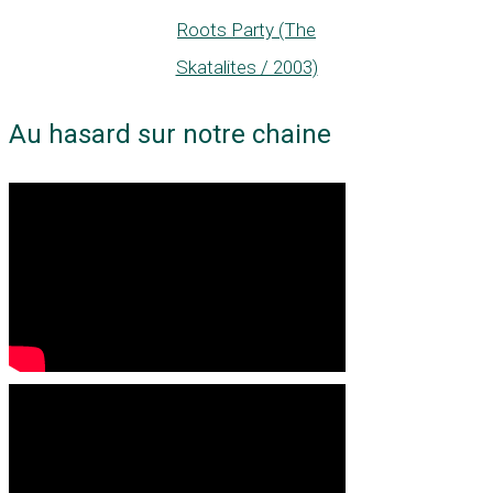
Roots Party (The
Skatalites / 2003)
Au hasard sur notre chaine