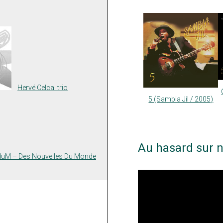
Hervé Celcal trio
5 (Sambia Jil / 2005)
Au hasard sur n
uM – Des Nouvelles Du Monde