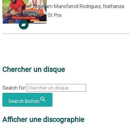
Faber, Abraham Mansfarroll Rodriguez, Nathanza
Lezin + Dédé St Prix
Chercher un disque
Search for:
Search Button
Afficher une discographie