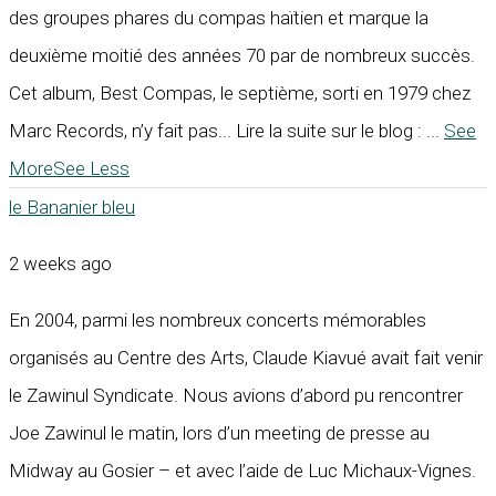
des groupes phares du compas haïtien et marque la
deuxième moitié des années 70 par de nombreux succès.
Cet album, Best Compas, le septième, sorti en 1979 chez
Marc Records, n’y fait pas... Lire la suite sur le blog :
...
See
More
See Less
le Bananier bleu
2 weeks ago
En 2004, parmi les nombreux concerts mémorables
organisés au Centre des Arts, Claude Kiavué avait fait venir
le Zawinul Syndicate. Nous avions d’abord pu rencontrer
Joe Zawinul le matin, lors d’un meeting de presse au
Midway au Gosier – et avec l’aide de Luc Michaux-Vignes.