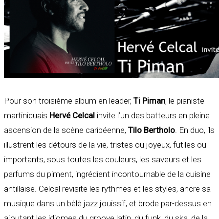
Pour son troisième album en leader,
Ti Piman
, le pianiste
martiniquais
Hervé Celcal
invite l’un des batteurs en pleine
ascension de la scène caribéenne,
Tilo Bertholo
. En duo, ils
illustrent les détours de la vie, tristes ou joyeux, futiles ou
importants, sous toutes les couleurs, les saveurs et les
parfums du piment, ingrédient incontournable de la cuisine
antillaise. Celcal revisite les rythmes et les styles, ancre sa
musique dans un bèlè jazz jouissif, et brode par-dessus en
ajoutant les idiomes du groove latin, du funk, du ska, de la