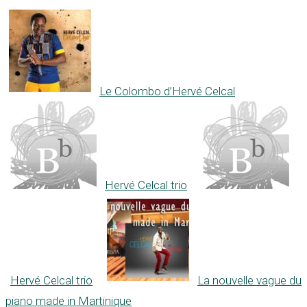
Le Colombo d’Hervé Celcal
Hervé Celcal trio
Hervé Celcal trio
La nouvelle vague du
piano made in Martinique