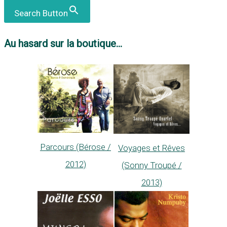
Search Button
Au hasard sur la boutique...
Parcours (Bérose /
Voyages et Rêves
2012)
(Sonny Troupé /
2013)