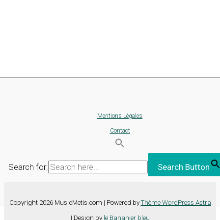
Mentions Légales
Contact
Search for:
Search Button
Copyright 2026 MusicMetis.com | Powered by
Thème WordPress Astra
| Design by
le Bananier bleu