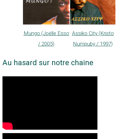
Mungo (Joëlle Esso
Assiko City (Kristo
/ 2005)
Numpuby / 1997)
Au hasard sur notre chaine