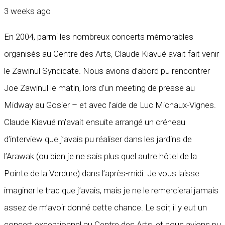
3 weeks ago
En 2004, parmi les nombreux concerts mémorables
organisés au Centre des Arts, Claude Kiavué avait fait venir
le Zawinul Syndicate. Nous avions d’abord pu rencontrer
Joe Zawinul le matin, lors d’un meeting de presse au
Midway au Gosier – et avec l’aide de Luc Michaux-Vignes.
Claude Kiavué m’avait ensuite arrangé un créneau
d’interview que j’avais pu réaliser dans les jardins de
l’Arawak (ou bien je ne sais plus quel autre hôtel de la
Pointe de la Verdure) dans l’après-midi. Je vous laisse
imaginer le trac que j’avais, mais je ne le remercierai jamais
assez de m’avoir donné cette chance. Le soir, il y eut un
concert exceptionnel au Centre des Arts, et nous avions pu