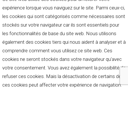
expérience lorsque vous naviguez sur le site. Parmi ceux-ci,
les cookies qui sont catégorisés comme nécessaires sont
stockés sur votre navigateur car ils sont essentiels pour
les fonctionnalités de base du site web. Nous utilisons
également des cookies tiers qui nous aident à analyser et à
comprendre comment vous utilisez ce site web. Ces
cookies ne seront stockés dans votre navigateur qu'avec
votre consentement. Vous avez également la possibilité de
refuser ces cookies. Mais la désactivation de certains de
ces cookies peut affecter votre expérience de navigation.
Indispensables
Indispensables
Toujours activé
Necessary cookies are absolutely essential for the
website to function properly. These cookies ensure basic