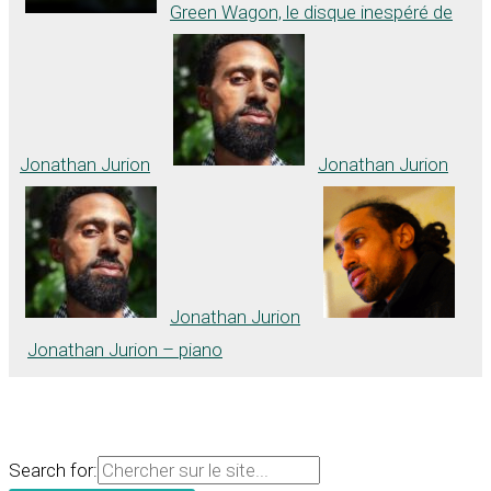
Green Wagon, le disque inespéré de
Jonathan Jurion
Jonathan Jurion
Jonathan Jurion
Jonathan Jurion – piano
Search for: