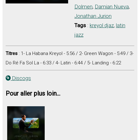
Dolmen
,
Damian Nueva
,
Jonathan Jurion
Tags
:
kreyol djaz
,
latin
jazz
Titres
: 1- La Habana Kreyol - 5:56 / 2- Green Wagon - 5:49 / 3-
Do Ré Fa Sol La - 6:33 / 4- Latin - 6:44 / 5- Landing - 6:22
Discogs
Pour aller plus loin...