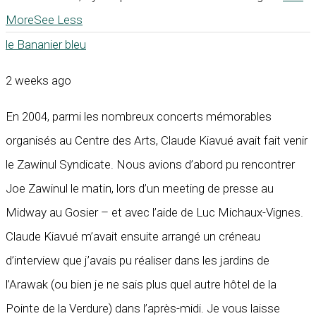
More
See Less
le Bananier bleu
2 weeks ago
En 2004, parmi les nombreux concerts mémorables
organisés au Centre des Arts, Claude Kiavué avait fait venir
le Zawinul Syndicate. Nous avions d’abord pu rencontrer
Joe Zawinul le matin, lors d’un meeting de presse au
Midway au Gosier – et avec l’aide de Luc Michaux-Vignes.
Claude Kiavué m’avait ensuite arrangé un créneau
d’interview que j’avais pu réaliser dans les jardins de
l’Arawak (ou bien je ne sais plus quel autre hôtel de la
Pointe de la Verdure) dans l’après-midi. Je vous laisse