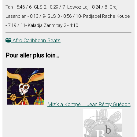
Tan - 5:46 / 6- GLS 2 - 0:29 / 7- Lewoz Laj - 8:24 / 8- Graj
Lasanblan - 8:13 / 9- GLS 3 - 0:56 / 10- Padjabel Rache Koupe
- 7:19 / 11- Kaladja Zanmitay 2 - 4:10
Afro Caribbean Beats
Pour aller plus loin...
Mizik a Kompè – Jean Rémy Guédon,