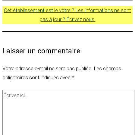
Cet établissement est le vôtre ? Les informations ne sont
pas à jour ? Écrivez nous.
Laisser un commentaire
Votre adresse e-mail ne sera pas publiée.
Les champs
obligatoires sont indiqués avec
*
Écrivez
ici…