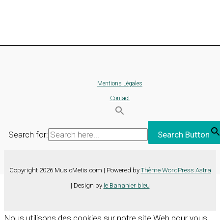
Mentions Légales
Contact
Search for:
Search Button
Copyright 2026 MusicMetis.com | Powered by
Thème WordPress Astra
| Design by
le Bananier bleu
Nous utilisons des cookies sur notre site Web pour vous