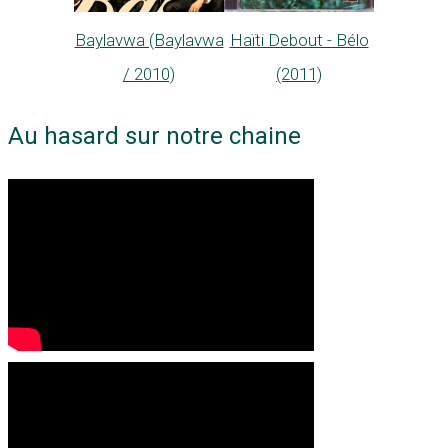
Haïti Debout - Bélo
Baylavwa (Baylavwa
(2011)
/ 2010)
Au hasard sur notre chaine