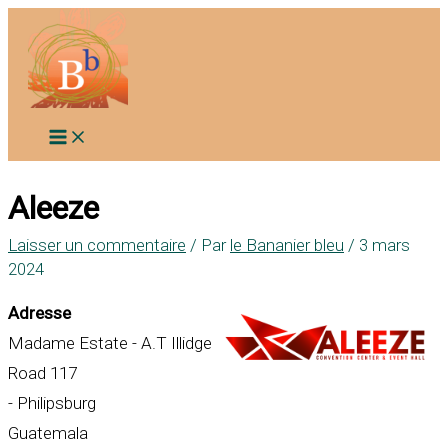
Aller
au
contenu
Aleeze
Laisser un commentaire
/ Par
le Bananier bleu
/
3 mars
2024
Adresse
Madame Estate - A.T Illidge
Road 117
- Philipsburg
Guatemala