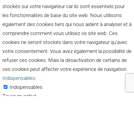
stockés sur votre navigateur car ils sont essentiels pour
les fonctionnalités de base du site web. Nous utilisons
également des cookies tiers qui nous aident à analyser et à
comprendre comment vous utilisez ce site web. Ces
cookies ne seront stockés dans votre navigateur qu'avec
votre consentement. Vous avez également la possibilité de
refuser ces cookies. Mais la désactivation de certains de
ces cookies peut affecter votre expérience de navigation.
Indispensables
Indispensables
Toujours activé
Necessary cookies are absolutely essential for the
website to function properly. These cookies ensure basic
functionalities and security features of the website,
anonymously.