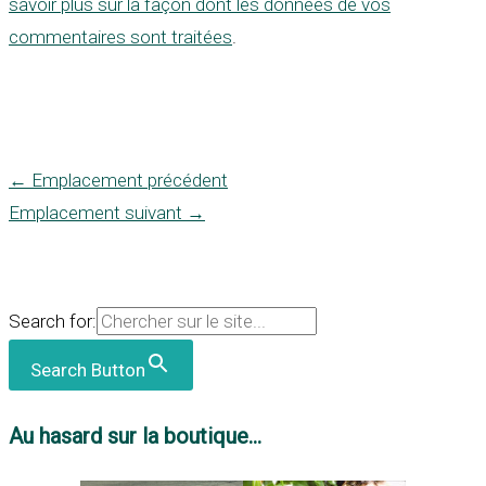
savoir plus sur la façon dont les données de vos
commentaires sont traitées
.
←
Emplacement précédent
Emplacement suivant
→
Search for:
Search Button
Au hasard sur la boutique...