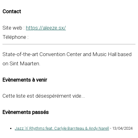
Contact
Site web :
https://aleeze.sx/
Téléphone :
State-of-the-art Convention Center and Music Hall based
on Sint Maarten.
Evènements à venir
Cette liste est désespérément vide...
Evènements passés
Jazz 'n' Rhythms feat. Carlyle Barriteau & Andy Narell
- 13/04/2024