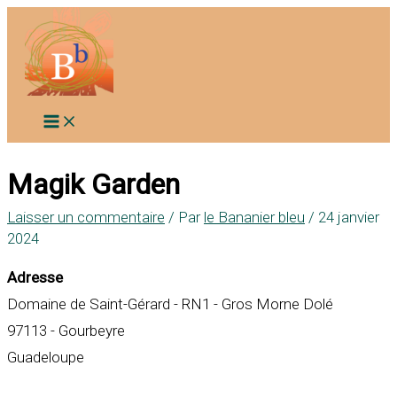
Aller
au
contenu
Magik Garden
Laisser un commentaire
/ Par
le Bananier bleu
/
24 janvier
2024
Adresse
Domaine de Saint-Gérard - RN1 - Gros Morne Dolé
97113 - Gourbeyre
Guadeloupe