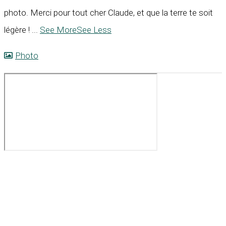
photo. Merci pour tout cher Claude, et que la terre te soit
légère !
...
See More
See Less
Photo