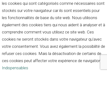
les cookies qui sont catégorisés comme nécessaires sont
stockés sur votre navigateur car ils sont essentiels pour
les fonctionnalités de base du site web. Nous utilisons
également des cookies tiers qui nous aident à analyser et à
comprendre comment vous utilisez ce site web. Ces
cookies ne seront stockés dans votre navigateur qu'avec
votre consentement. Vous avez également la possibilité de
refuser ces cookies. Mais la désactivation de certains de
ces cookies peut affecter votre expérience de navigation.
Indispensables
Indispensables
Toujours activé
Necessary cookies are absolutely essential for the
website to function properly. These cookies ensure basic
functionalities and security features of the website,