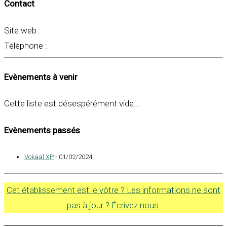
Contact
Site web :
Téléphone :
Evènements à venir
Cette liste est désespérément vide...
Evènements passés
Vokaal XP
- 01/02/2024
Cet établissement est le vôtre ? Les informations ne sont
pas à jour ? Écrivez nous.