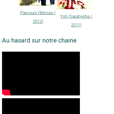
Parcours (Bérose /
Ysh (Sarahysha /
2012)
2011)
Au hasard sur notre chaine