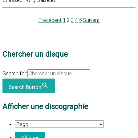
Chasseur, Willy Salzedo.
Précédent
1
2
3
4
5
Suivant
Chercher un disque
Search for:
Search Button
Afficher une discographie