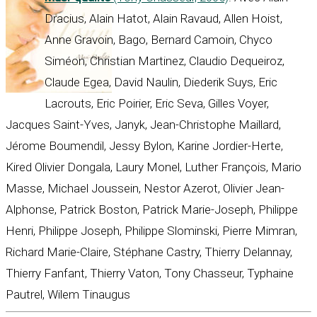
Dracius, Alain Hatot, Alain Ravaud, Allen Hoist,
Anne Gravoin, Bago, Bernard Camoin, Chyco
Siméon, Christian Martinez, Claudio Dequeiroz,
Claude Egea, David Naulin, Diederik Suys, Eric
Lacrouts, Eric Poirier, Eric Seva, Gilles Voyer,
Jacques Saint-Yves, Janyk, Jean-Christophe Maillard,
Jérome Boumendil, Jessy Bylon, Karine Jordier-Herte,
Kired Olivier Dongala, Laury Monel, Luther François, Mario
Masse, Michael Joussein, Nestor Azerot, Olivier Jean-
Alphonse, Patrick Boston, Patrick Marie-Joseph, Philippe
Henri, Philippe Joseph, Philippe Slominski, Pierre Mimran,
Richard Marie-Claire, Stéphane Castry, Thierry Delannay,
Thierry Fanfant, Thierry Vaton, Tony Chasseur, Typhaine
Pautrel, Wilem Tinaugus