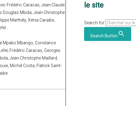
le site
Avec Frédéric Caracas, Jean-Claude
s Douglas Mbida, Jean-Christophe
lippe Marthély, Xénia Caraïbe,
Search for:
el...
Search Button
otte Mpako Mbango, Constance
efel, Frédéric Caracas, Georges
da, Jean-Christophe Maillard,
uie, Michel Costa, Patrick Saint-
aibe