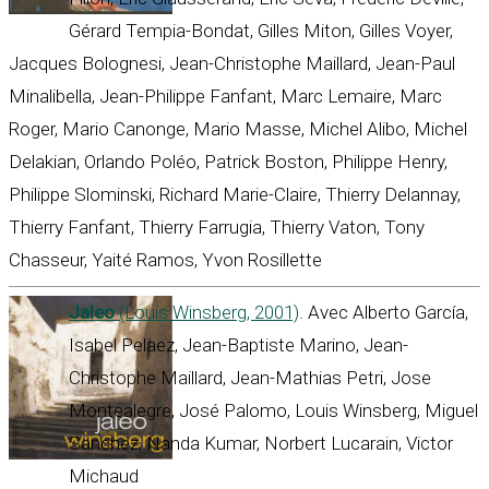
Gérard Tempia-Bondat, Gilles Miton, Gilles Voyer,
Jacques Bolognesi, Jean-Christophe Maillard, Jean-Paul
Minalibella, Jean-Philippe Fanfant, Marc Lemaire, Marc
Roger, Mario Canonge, Mario Masse, Michel Alibo, Michel
Delakian, Orlando Poléo, Patrick Boston, Philippe Henry,
Philippe Slominski, Richard Marie-Claire, Thierry Delannay,
Thierry Fanfant, Thierry Farrugia, Thierry Vaton, Tony
Chasseur, Yaité Ramos, Yvon Rosillette
Jaleo
(Louis Winsberg, 2001)
. Avec Alberto García,
Isabel Pelaez, Jean-Baptiste Marino, Jean-
Christophe Maillard, Jean-Mathias Petri, Jose
Montealegre, José Palomo, Louis Winsberg, Miguel
Sanchez, Nanda Kumar, Norbert Lucarain, Victor
Michaud