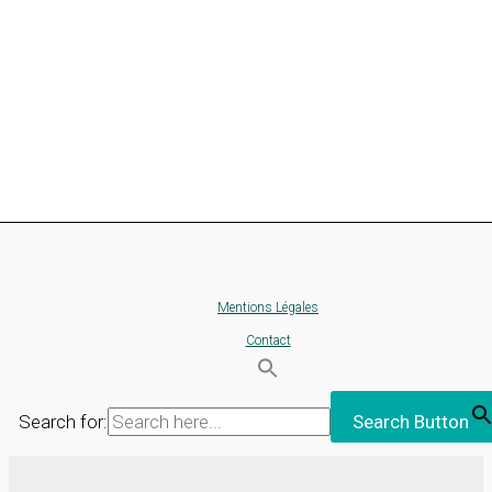
Mentions Légales
Contact
Search for:
Search Button