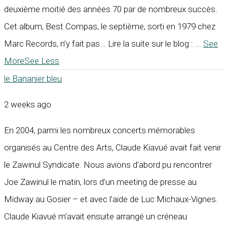
deuxième moitié des années 70 par de nombreux succès.
Cet album, Best Compas, le septième, sorti en 1979 chez
Marc Records, n’y fait pas... Lire la suite sur le blog :
...
See
More
See Less
le Bananier bleu
2 weeks ago
En 2004, parmi les nombreux concerts mémorables
organisés au Centre des Arts, Claude Kiavué avait fait venir
le Zawinul Syndicate. Nous avions d’abord pu rencontrer
Joe Zawinul le matin, lors d’un meeting de presse au
Midway au Gosier – et avec l’aide de Luc Michaux-Vignes.
Claude Kiavué m’avait ensuite arrangé un créneau