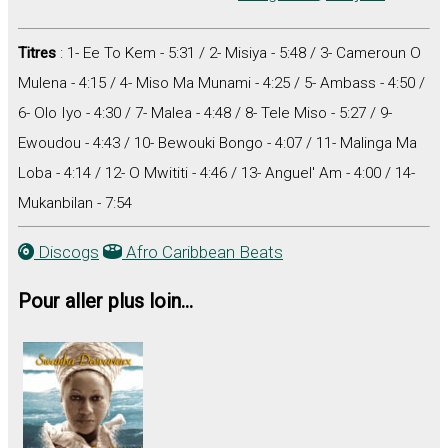
Titres
: 1- Ee To Kem - 5:31 / 2- Misiya - 5:48 / 3- Cameroun O
Mulena - 4:15 / 4- Miso Ma Munami - 4:25 / 5- Ambass - 4:50 /
6- Olo Iyo - 4:30 / 7- Malea - 4:48 / 8- Tele Miso - 5:27 / 9-
Ewoudou - 4:43 / 10- Bewouki Bongo - 4:07 / 11- Malinga Ma
Loba - 4:14 / 12- O Mwititi - 4:46 / 13- Anguel' Am - 4:00 / 14-
Mukanbilan - 7:54
Discogs
Afro Caribbean Beats
Pour aller plus loin...