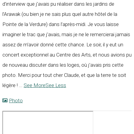
d’interview que j’avais pu réaliser dans les jardins de
l’Arawak (ou bien je ne sais plus quel autre hôtel de la
Pointe de la Verdure) dans l’après-midi. Je vous laisse
imaginer le trac que j’avais, mais je ne le remercierai jamais
assez de m’avoir donné cette chance. Le soir, il y eut un
concert exceptionnel au Centre des Arts, et nous avions pu
de nouveau discuter dans les loges, où j’avais pris cette
photo. Merci pour tout cher Claude, et que la terre te soit
légère !
...
See More
See Less
Photo