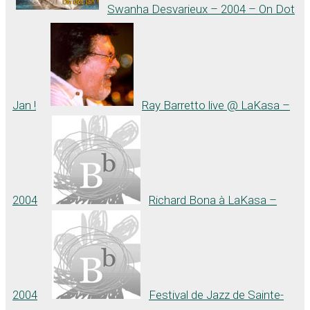
Swanha Desvarieux – 2004 – On Dot
Jan !
Ray Barretto live @ LaKasa –
2004
Richard Bona à LaKasa –
2004
Festival de Jazz de Sainte-