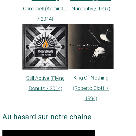
Campbell (Admiral T
Numpuby / 1997)
/ 2014)
King Of Nothing
Still Active (Flying
(Roberto Ciotti /
Donuts / 2014)
1994)
Au hasard sur notre chaine