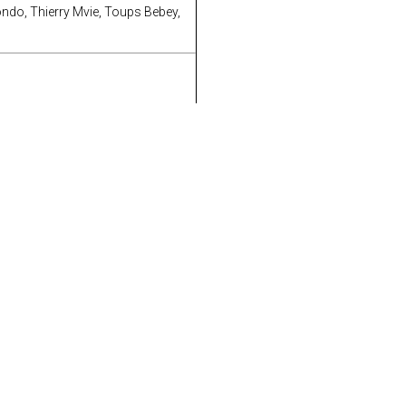
do, Thierry Mvie, Toups Bebey,