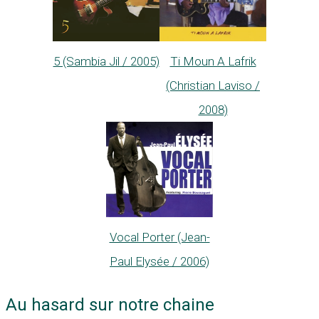
5 (Sambia Jil / 2005)
Ti Moun A Lafrik
(Christian Laviso /
2008)
Vocal Porter (Jean-
Paul Elysée / 2006)
Au hasard sur notre chaine