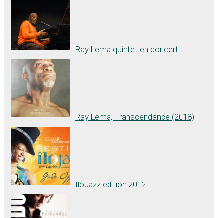
Ray Lema quintet en concert
Ray Lema, Transcendance (2018)
IloJazz édition 2012