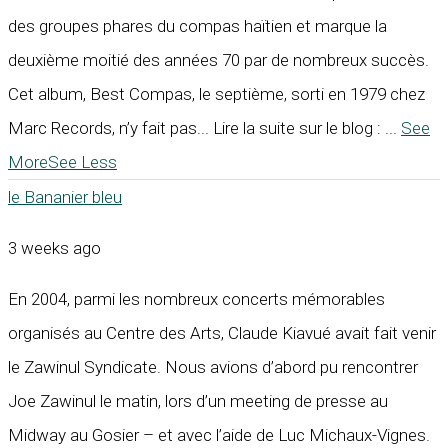
des groupes phares du compas haïtien et marque la
deuxième moitié des années 70 par de nombreux succès.
Cet album, Best Compas, le septième, sorti en 1979 chez
Marc Records, n’y fait pas... Lire la suite sur le blog :
...
See
More
See Less
le Bananier bleu
3 weeks ago
En 2004, parmi les nombreux concerts mémorables
organisés au Centre des Arts, Claude Kiavué avait fait venir
le Zawinul Syndicate. Nous avions d’abord pu rencontrer
Joe Zawinul le matin, lors d’un meeting de presse au
Midway au Gosier – et avec l’aide de Luc Michaux-Vignes.