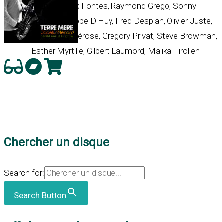
Ménard, Max Fontes, Raymond Grego, Sonny
Troupé, Philippe D'Huy, Fred Desplan, Olivier Juste,
Dominique Bérose, Gregory Privat, Steve Browman,
Esther Myrtille, Gilbert Laumord, Malika Tirolien
Chercher un disque
Search for:
Search Button