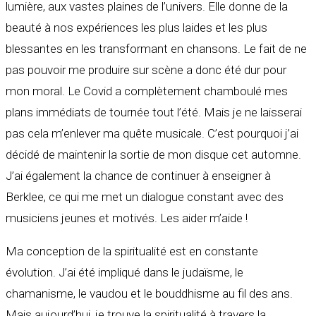
lumière, aux vastes plaines de l’univers. Elle donne de la
beauté à nos expériences les plus laides et les plus
blessantes en les transformant en chansons. Le fait de ne
pas pouvoir me produire sur scène a donc été dur pour
mon moral. Le Covid a complètement chamboulé mes
plans immédiats de tournée tout l’été. Mais je ne laisserai
pas cela m’enlever ma quête musicale. C’est pourquoi j’ai
décidé de maintenir la sortie de mon disque cet automne.
J’ai également la chance de continuer à enseigner à
Berklee, ce qui me met un dialogue constant avec des
musiciens jeunes et motivés. Les aider m’aide !
Ma conception de la spiritualité est en constante
évolution. J’ai été impliqué dans le judaïsme, le
chamanisme, le vaudou et le bouddhisme au fil des ans.
Mais aujourd’hui, je trouve la spiritualité à travers la