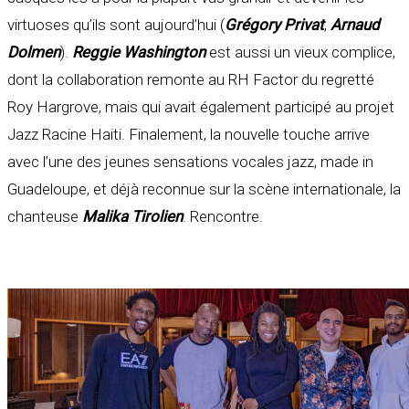
virtuoses qu’ils sont aujourd’hui (
Grégory Privat
,
Arnaud
Dolmen
).
Reggie Washington
est aussi un vieux complice,
dont la collaboration remonte au RH Factor du regretté
Roy Hargrove, mais qui avait également participé au projet
Jazz Racine Haiti. Finalement, la nouvelle touche arrive
avec l’une des jeunes sensations vocales jazz, made in
Guadeloupe, et déjà reconnue sur la scène internationale, la
chanteuse
Malika Tirolien
. Rencontre.