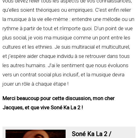
vous devez relier tous les aspects de vos connaissances,
qu’elles soient théoriques ou empiriques. C’est enfin relier
la musique à la vie elle-même : entendre une mélodie ou un
rythme à partir de tout et n’importe quoi. D’un point de vue
plus social, je vois ma musique comme un pont entre les
cultures et les ethnies. Je suis multiracial et multiculturel,
et j’espère aider chaque individu à se retrouver dans tous
les autres humains. J’ai le sentiment que nous évoluons
vers un contrat social plus inclusif, et la musique devra
jouer un rôle à chaque étape !
Merci beaucoup pour cette discussion, mon cher
Jacques, et que vive Soné Ka La 2 !
Soné Ka La 2 /