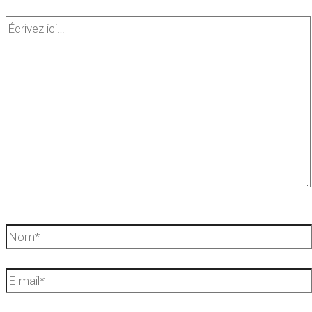
Écrivez
ici…
Nom*
E-
mail*