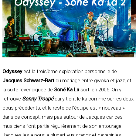
Odyssey
est la troisième exploration personnelle de
Jacques Schwarz-Bart
du mariage entre gwoka et jazz, et
la suite revendiquée de
Soné Ka La
sorti en 2006. On y
retrouve
Sonny Troupé
qui y tient le ka comme sur les deux
opus précédents, et le reste de l’équipe est « nouveau »
dans ce concept, mais pas autour de Jacques car ces
musiciens font partie régulièrement de son entourage.
Jacques les a pour la plupart vus grandir et devenir les