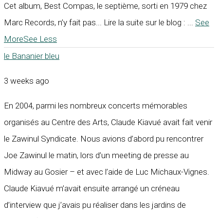
Cet album, Best Compas, le septième, sorti en 1979 chez
Marc Records, n’y fait pas... Lire la suite sur le blog :
...
See
More
See Less
le Bananier bleu
3 weeks ago
En 2004, parmi les nombreux concerts mémorables
organisés au Centre des Arts, Claude Kiavué avait fait venir
le Zawinul Syndicate. Nous avions d’abord pu rencontrer
Joe Zawinul le matin, lors d’un meeting de presse au
Midway au Gosier – et avec l’aide de Luc Michaux-Vignes.
Claude Kiavué m’avait ensuite arrangé un créneau
d’interview que j’avais pu réaliser dans les jardins de