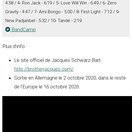
4:58 / 4- Ron Jack - 6:19 / 5- Love Will Win - 6:49 / 6- Zero
Gravity - 4:47 / 7- Ami Bongo - 5:00 / 8- First Light - 7:12 / 9-
New Padjanbel - 5:32 / 10- Tandé - 2:19
BandCamp
Plus d’info :
Le site officiel de Jacques Schwarz-Bart :
http://brotherjacques.com/
Sortie en Allemagne le 2 octobre 2020, dans le reste
de l’Europe le 16 octobre 2020.