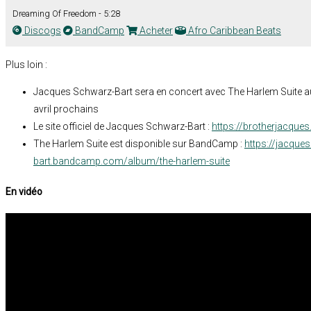
Dreaming Of Freedom - 5:28
Discogs
BandCamp
Acheter
Afro Caribbean Beats
Plus loin :
Jacques Schwarz-Bart sera en concert avec The Harlem Suite a
avril prochains
Le site officiel de Jacques Schwarz-Bart :
https://brotherjacque
The Harlem Suite est disponible sur BandCamp :
https://jacque
bart.bandcamp.com/album/the-harlem-suite
En vidéo