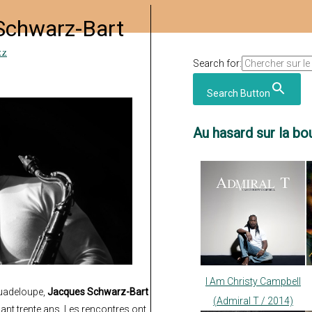
 Schwarz-Bart
zz
Search for:
Search Button
Au hasard sur la bou
I Am Christy Campbell
Guadeloupe,
Jacques Schwarz-Bart
(Admiral T / 2014)
nt trente ans. Les rencontres ont