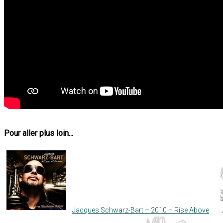
Pour aller plus loin...
Jacques Schwarz-Bart – 2010 – Rise Above