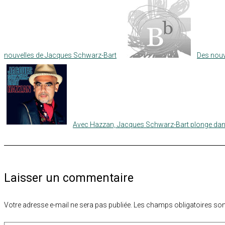
nouvelles de Jacques Schwarz-Bart
Des nouv
Avec Hazzan, Jacques Schwarz-Bart plonge dans
Laisser un commentaire
Votre adresse e-mail ne sera pas publiée.
Les champs obligatoires son