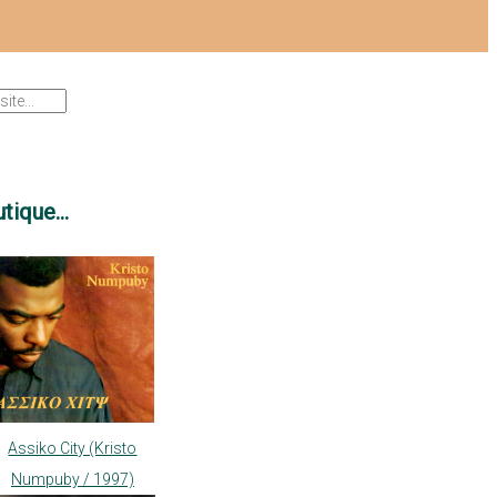
tique...
Assiko City (Kristo
Numpuby / 1997)