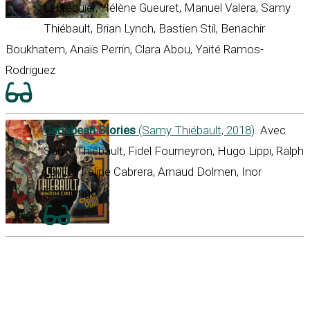
Lebréquier, Hélène Gueuret, Manuel Valera, Samy
Thiébault, Brian Lynch, Bastien Stil, Benachir
Boukhatem, Anaïs Perrin, Clara Abou, Yaité Ramos-
Rodriguez
Caribbean Stories
(Samy Thiébault, 2018)
. Avec
Samy Thiébault, Fidel Fourneyron, Hugo Lippi, Ralph
Lavital, Felipe Cabrera, Arnaud Dolmen, Inor
Sotolongo