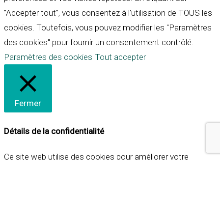
"Accepter tout", vous consentez à l'utilisation de TOUS les
cookies. Toutefois, vous pouvez modifier les "Paramètres
des cookies" pour fournir un consentement contrôlé.
Paramètres des cookies
Tout accepter
Fermer
Détails de la confidentialité
Ce site web utilise des cookies pour améliorer votre
expérience lorsque vous naviguez sur le site. Parmi ceux-ci,
les cookies qui sont catégorisés comme nécessaires sont
stockés sur votre navigateur car ils sont essentiels pour
les fonctionnalités de base du site web. Nous utilisons