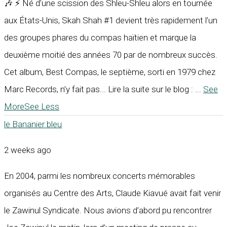
🎶 ⚡ Né d’une scission des Shleu-Shleu alors en tournée
aux États-Unis, Skah Shah #1 devient très rapidement l’un
des groupes phares du compas haïtien et marque la
deuxième moitié des années 70 par de nombreux succès.
Cet album, Best Compas, le septième, sorti en 1979 chez
Marc Records, n’y fait pas... Lire la suite sur le blog :
...
See
More
See Less
le Bananier bleu
2 weeks ago
En 2004, parmi les nombreux concerts mémorables
organisés au Centre des Arts, Claude Kiavué avait fait venir
le Zawinul Syndicate. Nous avions d’abord pu rencontrer