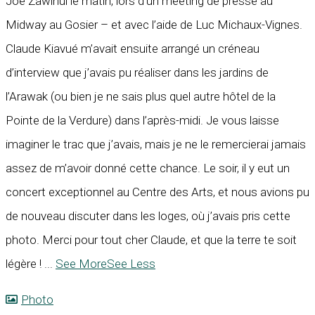
Joe Zawinul le matin, lors d’un meeting de presse au
Midway au Gosier – et avec l’aide de Luc Michaux-Vignes.
Claude Kiavué m’avait ensuite arrangé un créneau
d’interview que j’avais pu réaliser dans les jardins de
l’Arawak (ou bien je ne sais plus quel autre hôtel de la
Pointe de la Verdure) dans l’après-midi. Je vous laisse
imaginer le trac que j’avais, mais je ne le remercierai jamais
assez de m’avoir donné cette chance. Le soir, il y eut un
concert exceptionnel au Centre des Arts, et nous avions pu
de nouveau discuter dans les loges, où j’avais pris cette
photo. Merci pour tout cher Claude, et que la terre te soit
légère !
...
See More
See Less
Photo