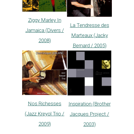
Ziggy Marley In
La Tendresse des
Jamaica (Divers /
Marteaux (Jacky
2008)
Bernard / 2005)
Nos Richesses
Inspiration (Brother
(Jazz Kreyol Trio /
Jacques Project /
2009)
2003)