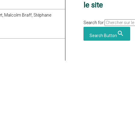
le site
rt, Malcolm Braff, Stéphane
Search for:
Search Button