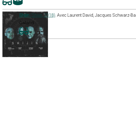
Shijin
(Shijin, 2018)
. Avec Laurent David, Jacques Schwarz-Ba
Galland