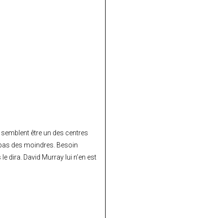
 semblent être un des centres
et pas des moindres. Besoin
 dira. David Murray lui n’en est