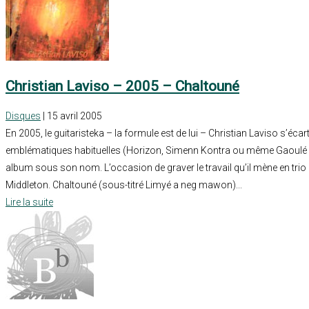
Christian Laviso – 2005 – Chaltouné
Disques
| 15 avril 2005
En 2005, le guitaristeka – la formule est de lui – Christian Laviso s’éca
emblématiques habituelles (Horizon, Simenn Kontra ou même Gaoulé M
album sous son nom. L’occasion de graver le travail qu’il mène en tri
Middleton. Chaltouné (sous-titré Limyé a neg mawon)...
Lire la suite