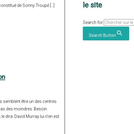
le site
 constitué de Sonny Troupé […]
Search for:
Search Button
on
s semblent être un des centres
t pas des moindres. Besoin
 dira. David Murray lui n’en est