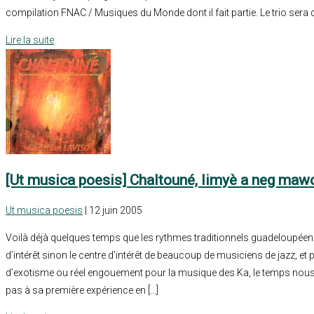
compilation FNAC / Musiques du Monde dont il fait partie. Le trio sera
Lire la suite
[Ut musica poesis] Chaltouné, limyè a neg maw
Ut musica poesis
| 12 juin 2005
Voilà déjà quelques temps que les rythmes traditionnels guadeloupéen
d’intérêt sinon le centre d’intérêt de beaucoup de musiciens de jazz, e
d’exotisme ou réel engouement pour la musique des Ka, le temps nous le
pas à sa première expérience en […]