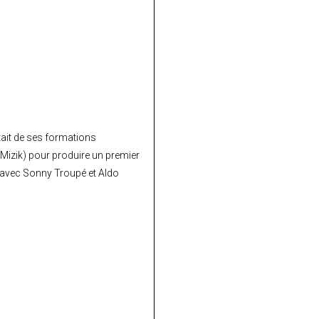
rtait de ses formations
izik) pour produire un premier
o avec Sonny Troupé et Aldo