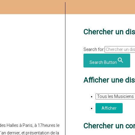
Chercher un di
Search for:
Search Button
Afficher une di
Chercher un con
es Halles à Paris, à 17heures le
an dernier, et présentation de la