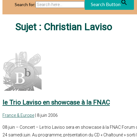
Search Button
Search for:
Sujet :
Christian Laviso
le Trio Laviso en showcase à la FNAC
France & Europe
| 8 juin 2006
08 juin – Concert – Le trio Laviso sera en showcase à la FNAC Forum d
24 samedi juin. Au programme, présentation du CD « Chaltouné » sorti l’