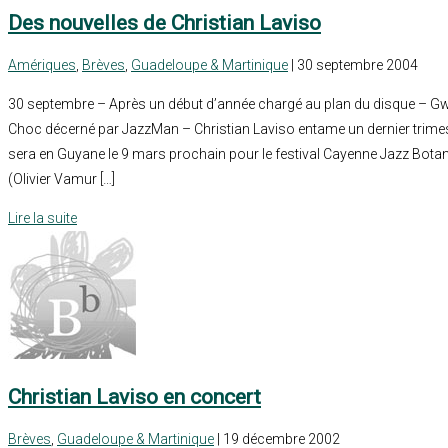
Des nouvelles de Christian Laviso
Amériques
,
Brèves
,
Guadeloupe & Martinique
| 30 septembre 2004
30 septembre – Après un début d’année chargé au plan du disque – Gwo
Choc décerné par JazzMan – Christian Laviso entame un dernier trimestr
sera en Guyane le 9 mars prochain pour le festival Cayenne Jazz Botan
(Olivier Vamur […]
Lire la suite
Christian Laviso en concert
Brèves
,
Guadeloupe & Martinique
| 19 décembre 2002