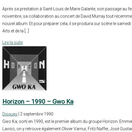
Après sa prestation à Saint-Louis de Marie Galante, son passage au fes
novembre, sa collaboration au concert de David Murray tout récemment,
nouvel album. Et pour préparer cela, il se produira sur scène le samed
Arts et de la […]
Lire la suite
Horizon – 1990 – Gwo Ka
Disques
| 2 septembre 1990
Gwo Ka, sorti en 1990, est le premier album du groupe Horizon. Emmené
Laviso, on y retrouve également Olivier Vamur, Fritz Naffer, José Gustar