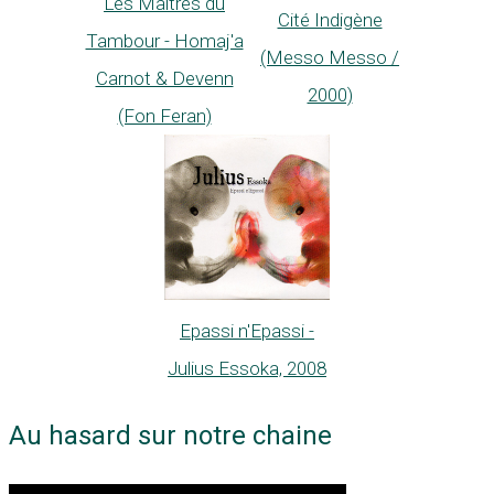
Les Maîtres du
Cité Indigène
Tambour - Homaj'a
(Messo Messo /
Carnot & Devenn
2000)
(Fon Feran)
Epassi n'Epassi -
Julius Essoka, 2008
Au hasard sur notre chaine