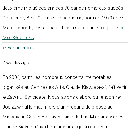
deuxième moitié des années 70 par de nombreux succès.
Cet album, Best Compas, le septième, sorti en 1979 chez
Marc Records, n’y fait pas... Lire la suite sur le blog :
...
See
More
See Less
le Bananier bleu
2 weeks ago
En 2004, parmi les nombreux concerts mémorables
organisés au Centre des Arts, Claude Kiavué avait fait venir
le Zawinul Syndicate. Nous avions d’abord pu rencontrer
Joe Zawinul le matin, lors d’un meeting de presse au
Midway au Gosier – et avec l’aide de Luc Michaux-Vignes.
Claude Kiavué m’avait ensuite arrangé un créneau