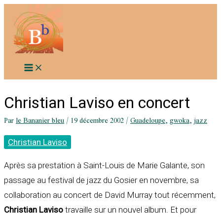
Aller
au
contenu
Christian Laviso en concert
Par
le Bananier bleu
/
19 décembre 2002
/
Guadeloupe
,
gwoka
,
jazz
Christian Laviso
Après sa prestation à Saint-Louis de Marie Galante, son
passage au festival de jazz du Gosier en novembre, sa
collaboration au concert de David Murray tout récemment,
Christian Laviso
travaille sur un nouvel album. Et pour