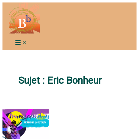
Aller
au
contenu
Sujet :
Eric Bonheur