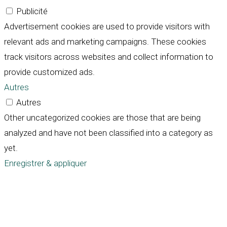
Publicité
Advertisement cookies are used to provide visitors with
relevant ads and marketing campaigns. These cookies
track visitors across websites and collect information to
provide customized ads.
Autres
Autres
Other uncategorized cookies are those that are being
analyzed and have not been classified into a category as
yet.
Enregistrer & appliquer
Défiler
vers
le
haut