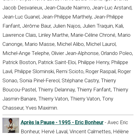
Jacob Desvarieux, Jean-Claude Naimro, Jean-Luc Arstand,
Jean-Luc Guanel, Jean-Philippe Marthely, Jean-Philippe
Fanfant, Jérôme Baur, Julien Najos, Julien Traquin, Kali,
Lawrence Clais, Linley Marthe, Marie-Céline Chroné, Mario
Canonge, Mario Masse, Michel Alibo, Michel Laurol,
Michel-Ange Telephe, Olivier Jean-Alphonse, Orlando Poleo,
Patrick Boston, Patrick Saint-Eloi, Philippe Henry, Philippe
Lavil, Philippe Slominski, Remi Scioto, Roger Raspail, Roger
Sonao, Sonia Pinel-Fereol, Stéphane Castry, Thierry
Boucou-Pastel, Thierry Delannay, Thierry Fanfant, Thierry
Jasmin-Banare, Thierry Vaton, Thierry Vaton, Tony
Chasseur, Yves Maximin.
Après la Pause - 1995 - Eric Bonheur
- Avec Eric
Bonheur, Hervé Laval, Vincent Calmettes, Hélène