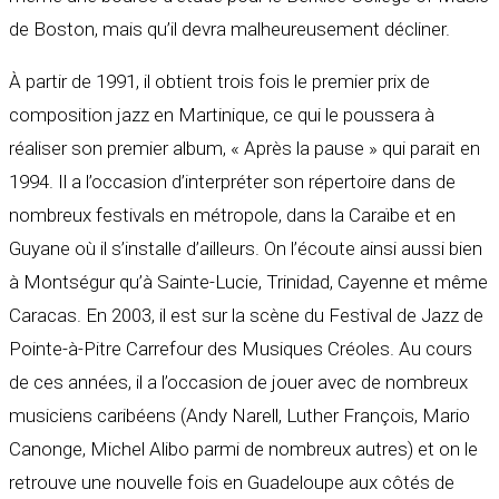
de Boston, mais qu’il devra malheureusement décliner.
À partir de 1991, il obtient trois fois le premier prix de
composition jazz en Martinique, ce qui le poussera à
réaliser son premier album, « Après la pause » qui parait en
1994. Il a l’occasion d’interpréter son répertoire dans de
nombreux festivals en métropole, dans la Caraïbe et en
Guyane où il s’installe d’ailleurs. On l’écoute ainsi aussi bien
à Montségur qu’à Sainte-Lucie, Trinidad, Cayenne et même
Caracas. En 2003, il est sur la scène du Festival de Jazz de
Pointe-à-Pitre Carrefour des Musiques Créoles. Au cours
de ces années, il a l’occasion de jouer avec de nombreux
musiciens caribéens (Andy Narell, Luther François, Mario
Canonge, Michel Alibo parmi de nombreux autres) et on le
retrouve une nouvelle fois en Guadeloupe aux côtés de