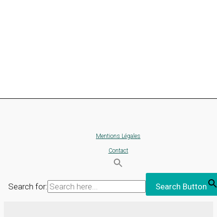
Mentions Légales
Contact
Search for:
Search Button