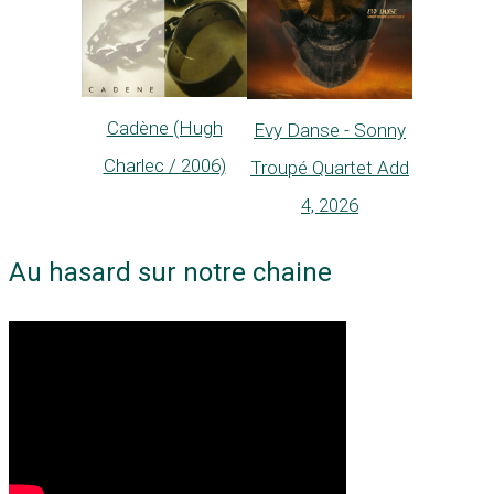
Cadène (Hugh
Evy Danse - Sonny
Charlec / 2006)
Troupé Quartet Add
4, 2026
Au hasard sur notre chaine