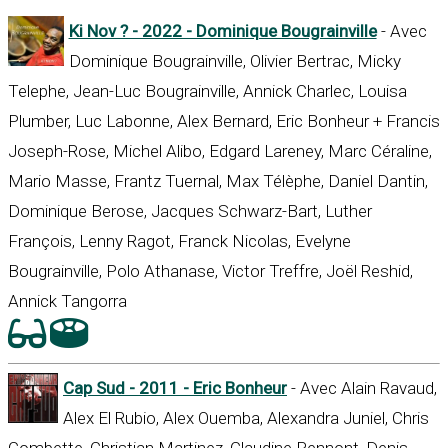
Ki Nov ? - 2022 - Dominique Bougrainville
- Avec
Dominique Bougrainville, Olivier Bertrac, Micky
Telephe, Jean-Luc Bougrainville, Annick Charlec, Louisa
Plumber, Luc Labonne, Alex Bernard, Eric Bonheur + Francis
Joseph-Rose, Michel Alibo, Edgard Lareney, Marc Céraline,
Mario Masse, Frantz Tuernal, Max Télèphe, Daniel Dantin,
Dominique Berose, Jacques Schwarz-Bart, Luther
François, Lenny Ragot, Franck Nicolas, Evelyne
Bougrainville, Polo Athanase, Victor Treffre, Joël Reshid,
Annick Tangorra
Cap Sud - 2011 - Eric Bonheur
- Avec Alain Ravaud,
Alex El Rubio, Alex Ouemba, Alexandra Juniel, Chris
Combette, Christian Martinez, Claudine Pennont, Denis