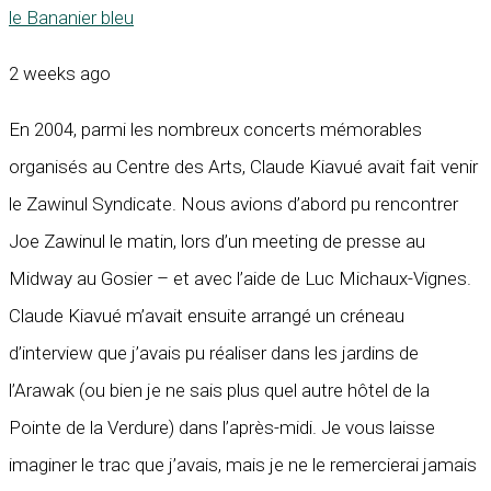
le Bananier bleu
2 weeks ago
En 2004, parmi les nombreux concerts mémorables
organisés au Centre des Arts, Claude Kiavué avait fait venir
le Zawinul Syndicate. Nous avions d’abord pu rencontrer
Joe Zawinul le matin, lors d’un meeting de presse au
Midway au Gosier – et avec l’aide de Luc Michaux-Vignes.
Claude Kiavué m’avait ensuite arrangé un créneau
d’interview que j’avais pu réaliser dans les jardins de
l’Arawak (ou bien je ne sais plus quel autre hôtel de la
Pointe de la Verdure) dans l’après-midi. Je vous laisse
imaginer le trac que j’avais, mais je ne le remercierai jamais