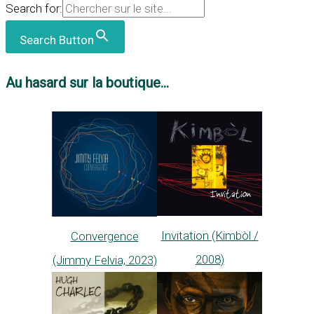
Search for:
Search Button
Au hasard sur la boutique...
Invitation (Kimbòl /
Convergence
2008)
(Jimmy Felvia, 2023)