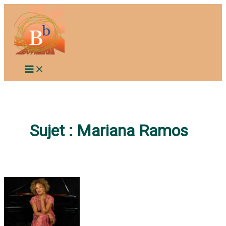
Aller
au
contenu
Sujet :
Mariana Ramos