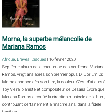
Morna, la superbe mélancolie de
Mariana Ramos
Afrique
,
Brèves
,
Disques
| 16 février 2020
Septième album de la chanteuse cap-verdienne Mariana
Ramos, vingt ans après son premier opus Di Dor Em Or,
Morna annonce dès son titre, la couleur. C’est d’ailleurs à
Toy Vieira, pianiste et compositeur de Cesária Évora que
Mariana Ramos a confié la direction musicale de l’album,
contribuant certainement à l’inscrire ainsi dans la fidèle
tradition...