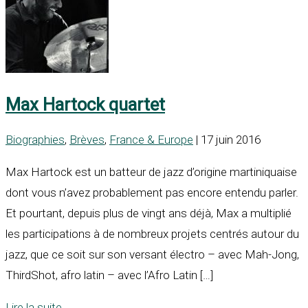
Max Hartock quartet
Biographies
,
Brèves
,
France & Europe
| 17 juin 2016
Max Hartock est un batteur de jazz d’origine martiniquaise
dont vous n’avez probablement pas encore entendu parler.
Et pourtant, depuis plus de vingt ans déjà, Max a multiplié
les participations à de nombreux projets centrés autour du
jazz, que ce soit sur son versant électro – avec Mah-Jong,
ThirdShot, afro latin – avec l’Afro Latin […]
Lire la suite