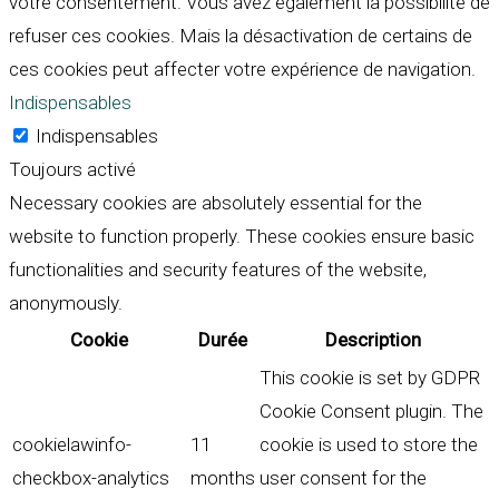
votre consentement. Vous avez également la possibilité de
refuser ces cookies. Mais la désactivation de certains de
ces cookies peut affecter votre expérience de navigation.
Indispensables
Indispensables
Toujours activé
Necessary cookies are absolutely essential for the
website to function properly. These cookies ensure basic
functionalities and security features of the website,
anonymously.
Cookie
Durée
Description
This cookie is set by GDPR
Cookie Consent plugin. The
cookielawinfo-
11
cookie is used to store the
checkbox-analytics
months
user consent for the