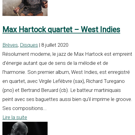
Max Hartock quartet – West Indies
Brèves
,
Disques
| 8 juillet 2020
Résolument moderne, le jazz de Max Hartock est empreint
d’énergie autant que de sens de la mélodie et de
l’harmonie. Son premier album, West Indies, est enregistré
en quartet, avec Virgile Lefèbvre (sax), Richard Turegano
(pno) et Bertrand Beruard (cb). Le batteur martiniquais
peint avec ses baguettes aussi bien qu’il imprime le groove.
Ses compositions...
Lire la suite