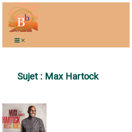
Aller
au
contenu
Sujet :
Max Hartock