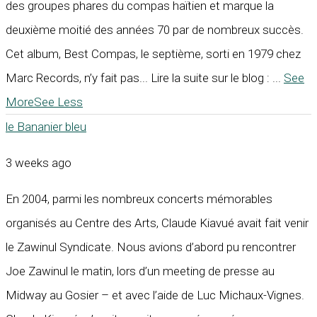
des groupes phares du compas haïtien et marque la
deuxième moitié des années 70 par de nombreux succès.
Cet album, Best Compas, le septième, sorti en 1979 chez
Marc Records, n’y fait pas... Lire la suite sur le blog :
...
See
More
See Less
le Bananier bleu
3 weeks ago
En 2004, parmi les nombreux concerts mémorables
organisés au Centre des Arts, Claude Kiavué avait fait venir
le Zawinul Syndicate. Nous avions d’abord pu rencontrer
Joe Zawinul le matin, lors d’un meeting de presse au
Midway au Gosier – et avec l’aide de Luc Michaux-Vignes.