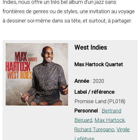
Indies, nous offre un très bel album d’un jazz sans
frontières de genres ou de styles, une invitation au voyage
à dessiner soi-même dans sa tête, et surtout, à partager.
West Indies
Max Hartock Quartet
Année
: 2020
Label / référence
:
Promise Land (PL018)
Personnel
:
Bertrand
Beruard
,
Max Hartock
,
Richard Turegano
,
Virgile
Lefèbvre