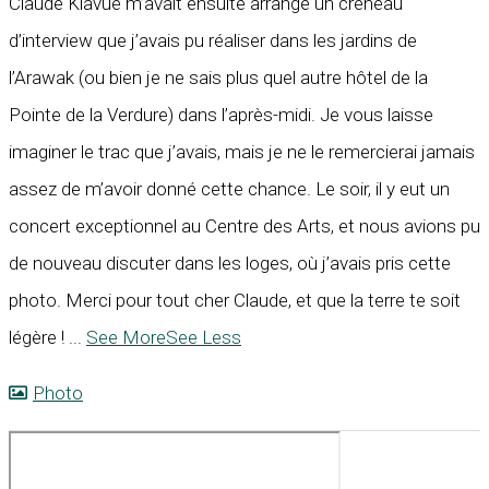
Claude Kiavué m’avait ensuite arrangé un créneau
d’interview que j’avais pu réaliser dans les jardins de
l’Arawak (ou bien je ne sais plus quel autre hôtel de la
Pointe de la Verdure) dans l’après-midi. Je vous laisse
imaginer le trac que j’avais, mais je ne le remercierai jamais
assez de m’avoir donné cette chance. Le soir, il y eut un
concert exceptionnel au Centre des Arts, et nous avions pu
de nouveau discuter dans les loges, où j’avais pris cette
photo. Merci pour tout cher Claude, et que la terre te soit
légère !
...
See More
See Less
Photo