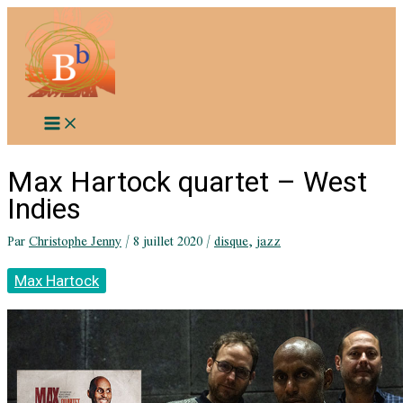
Aller
au
contenu
Max Hartock quartet – West
Indies
Par
Christophe Jenny
/
8 juillet 2020
/
disque
,
jazz
Max Hartock