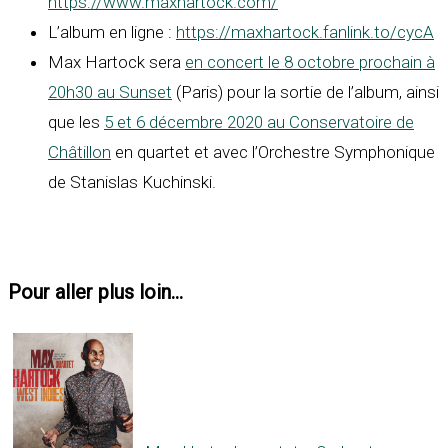
https://www.maxhartock.com/
L’album en ligne :
https://maxhartock.fanlink.to/cycA
Max Hartock sera
en concert le 8 octobre prochain à
20h30 au Sunset
(Paris) pour la sortie de l’album, ainsi
que les
5 et 6 décembre 2020 au Conservatoire de
Châtillon
en quartet et avec l’Orchestre Symphonique
de Stanislas Kuchinski.
Pour aller plus loin...