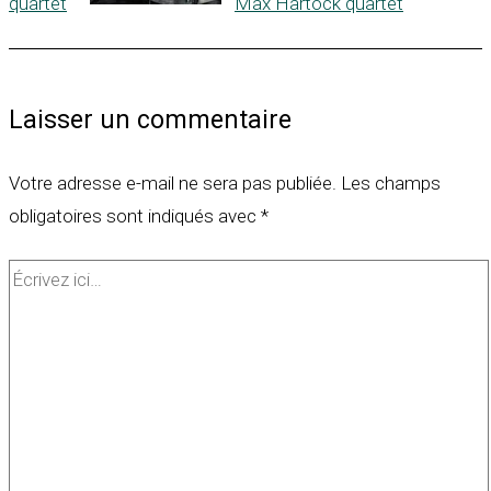
quartet
Max Hartock quartet
Laisser un commentaire
Votre adresse e-mail ne sera pas publiée.
Les champs
obligatoires sont indiqués avec
*
Écrivez
ici…