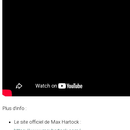
Plus d’info :
Le site officiel de Max Hartock :