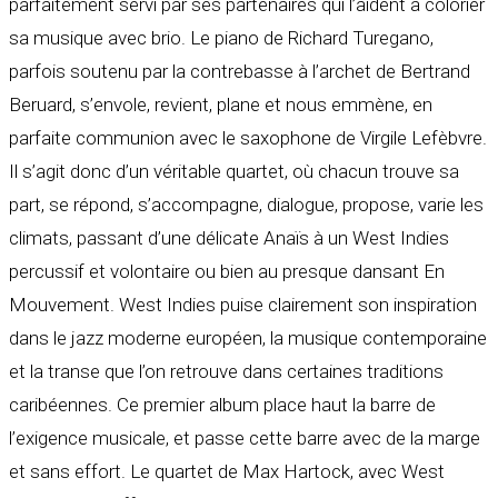
parfaitement servi par ses partenaires qui l’aident à colorier
sa musique avec brio. Le piano de Richard Turegano,
parfois soutenu par la contrebasse à l’archet de Bertrand
Beruard, s’envole, revient, plane et nous emmène, en
parfaite communion avec le saxophone de Virgile Lefèbvre.
Il s’agit donc d’un véritable quartet, où chacun trouve sa
part, se répond, s’accompagne, dialogue, propose, varie les
climats, passant d’une délicate Anaïs à un West Indies
percussif et volontaire ou bien au presque dansant En
Mouvement. West Indies puise clairement son inspiration
dans le jazz moderne européen, la musique contemporaine
et la transe que l’on retrouve dans certaines traditions
caribéennes. Ce premier album place haut la barre de
l’exigence musicale, et passe cette barre avec de la marge
et sans effort. Le quartet de Max Hartock, avec West