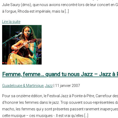
Julie Saury (dms), que nous avions rencontré lors de leur concert en
à l’orgue, Rhoda est impériale, mais la […]
Lire la suite
Femme, femme… quand tu nous Jazz – Jazz à P
Guadeloupe & Martinique
,
Jazz
| 11 janvier 2007
Pour sa onzième édition, le Festival Jazz à Pointe-à-Pitre, Carrefour d
d’honorer les femmes dans le jazz. Trop souvent sous-représentées d
macho, les femmes qui y sont présentes passent rarement inaperçues 
cette musique – ces musiques -. Il est vrai qu’elles […]