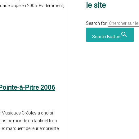
le site
 Guadeloupe en 2006. Evidemment,
Search for:
Search Button
ointe-à-Pitre 2006
es Musiques Créoles a choisi
ans ce monde un tantinet trop
et marquent de leur empreinte