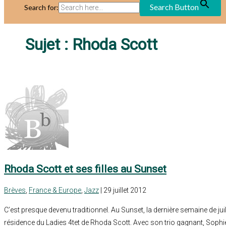
Search Button
Search for:
Sujet :
Rhoda Scott
Rhoda Scott et ses filles au Sunset
Brèves
,
France & Europe
,
Jazz
| 29 juillet 2012
C’est presque devenu traditionnel. Au Sunset, la dernière semaine de jui
résidence du Ladies 4tet de Rhoda Scott. Avec son trio gagnant, Sophie 