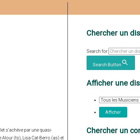
Chercher un di
Search for:
Search Button
Afficher une di
Chercher un con
llet s’achève par une quasi-
Alour (ts), Lisa Cat-Berro (as) et