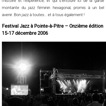
l’histoire et l’expérience, et qui s’entoure ici de la garde
montante du jazz féminin hexagonal, promis à un bel
avenir. Bon jazz à toutes… et à tous également !
Festival Jazz à Pointe-à-Pitre – Onzième édition
15-17 décembre 2006