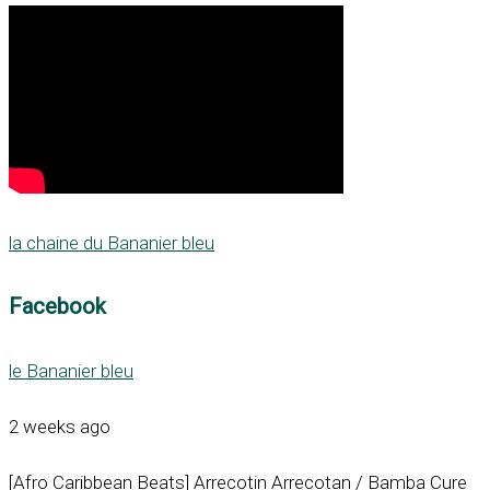
la chaine du Bananier bleu
Facebook
le Bananier bleu
2 weeks ago
[Afro Caribbean Beats] Arrecotin Arrecotan / Bamba Cure