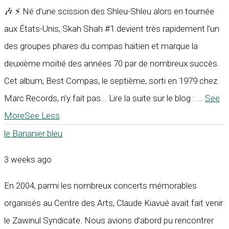
🎶 ⚡ Né d’une scission des Shleu-Shleu alors en tournée
aux États-Unis, Skah Shah #1 devient très rapidement l’un
des groupes phares du compas haïtien et marque la
deuxième moitié des années 70 par de nombreux succès.
Cet album, Best Compas, le septième, sorti en 1979 chez
Marc Records, n’y fait pas... Lire la suite sur le blog :
...
See
More
See Less
le Bananier bleu
3 weeks ago
En 2004, parmi les nombreux concerts mémorables
organisés au Centre des Arts, Claude Kiavué avait fait venir
le Zawinul Syndicate. Nous avions d’abord pu rencontrer