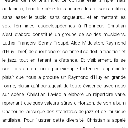
Festival de Pointe-à-Pitre. Le contrat était simple mais
audacieux, tenir la scène trois heures durant sans redites,
sans lasser le public, sans longueurs… et en mettant les
voix féminines guadeloupéennes à l’honneur. Christian
s’est d’abord constitué un groupe de solides musiciens,
Luther François, Sonny Troupé, Aldo Middleton, Raymond
d’Huy… bref, de quoi honorer comme il se doit la tradition et
le jazz, tout en tenant la distance. Et visiblement, ils se
sont pris au jeu ; on a par exemple fortement apprécié le
plaisir que nous a procuré un Raymond d’Huy en grande
forme, plaisir qu’il partageait de toute évidence avec nous
sur scène. Christian Laviso a élaboré un répertoire varié,
reprenant quelques valeurs sûres d’Horizon, de son album
Chaltouné, ainsi que des standards de jazz et de musique
antillaise. Pour illustrer cette diversité, Christian a appelé