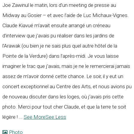
Joe Zawinul le matin, lors d’un meeting de presse au
Midway au Gosier – et avec l’aide de Luc Michaux-Vignes.
Claude Kiavué m’avait ensuite arrangé un créneau
d’interview que j’avais pu réaliser dans les jardins de
l’Arawak (ou bien je ne sais plus quel autre hôtel de la
Pointe de la Verdure) dans l’après-midi. Je vous laisse
imaginer le trac que j’avais, mais je ne le remercierai jamais
assez de m’avoir donné cette chance. Le soir, il y eut un
concert exceptionnel au Centre des Arts, et nous avions pu
de nouveau discuter dans les loges, où j’avais pris cette
photo. Merci pour tout cher Claude, et que la terre te soit
légère !
...
See More
See Less
Photo