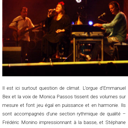
Il est ici surtout question de climat. L’orgue d’Emmanuel
Bex et la voix de Monica Passos tissent des volumes sur
mesure et font jeu égal en puissance et en harmonie. Ils
sont accompagnés d’une section rythmique de qualité –
Frédéric Monino impressionnant à la basse, et Stéphane