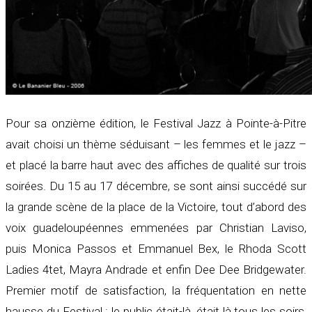
Pour sa onzième édition, le Festival Jazz à Pointe-à-Pitre
avait choisi un thème séduisant – les femmes et le jazz –
et placé la barre haut avec des affiches de qualité sur trois
soirées. Du 15 au 17 décembre, se sont ainsi succédé sur
la grande scène de la place de la Victoire, tout d’abord des
voix guadeloupéennes emmenées par Christian Laviso,
puis Monica Passos et Emmanuel Bex, le Rhoda Scott
Ladies 4tet, Mayra Andrade et enfin Dee Dee Bridgewater.
Premier motif de satisfaction, la fréquentation en nette
hausse du Festival : le public était-là, était là tous les soirs,