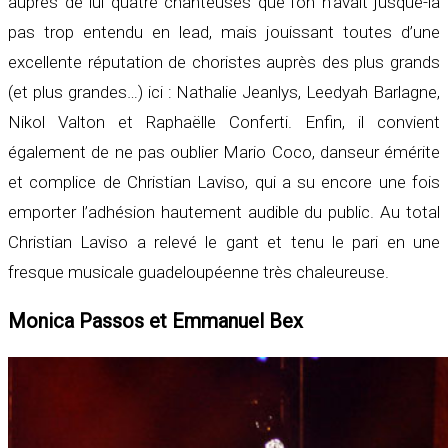
auprès de lui quatre chanteuses que l’on n’avait jusque-là
pas trop entendu en lead, mais jouissant toutes d’une
excellente réputation de choristes auprès des plus grands
(et plus grandes…) ici : Nathalie Jeanlys, Leedyah Barlagne,
Nikol Valton et Raphaëlle Conferti. Enfin, il convient
également de ne pas oublier Mario Coco, danseur émérite
et complice de Christian Laviso, qui a su encore une fois
emporter l’adhésion hautement audible du public. Au total
Christian Laviso a relevé le gant et tenu le pari en une
fresque musicale guadeloupéenne très chaleureuse.
Monica Passos et Emmanuel Bex