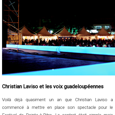
Christian Laviso et les voix guadeloupéennes
Voilà déjà quasiment un an que Christian Laviso a
commencé à mettre en place son spectacle pour le