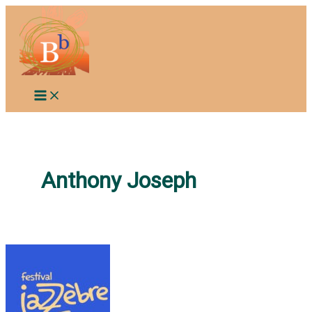
Aller
au
contenu
Anthony Joseph