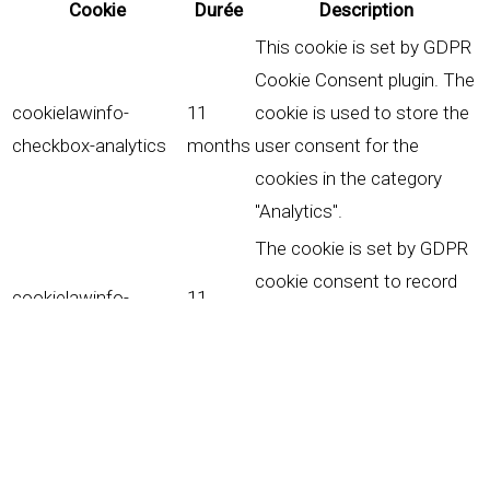
Cookie
Durée
Description
This cookie is set by GDPR
Cookie Consent plugin. The
cookielawinfo-
11
cookie is used to store the
checkbox-analytics
months
user consent for the
cookies in the category
"Analytics".
The cookie is set by GDPR
cookie consent to record
cookielawinfo-
11
the user consent for the
checkbox-functional
months
cookies in the category
"Functional".
This cookie is set by GDPR
Cookie Consent plugin. The
cookielawinfo-
11
cookies is used to store