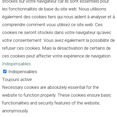
stockés sur votre navigateur car ils sont essentiels pour
les fonctionnalités de base du site web. Nous utilisons
également des cookies tiers qui nous aident à analyser et à
comprendre comment vous utilisez ce site web. Ces
cookies ne seront stockés dans votre navigateur qu'avec
votre consentement. Vous avez également la possibilité de
refuser ces cookies. Mais la désactivation de certains de
ces cookies peut affecter votre expérience de navigation.
Indispensables
Indispensables
Toujours activé
Necessary cookies are absolutely essential for the
website to function properly. These cookies ensure basic
functionalities and security features of the website,
anonymously.