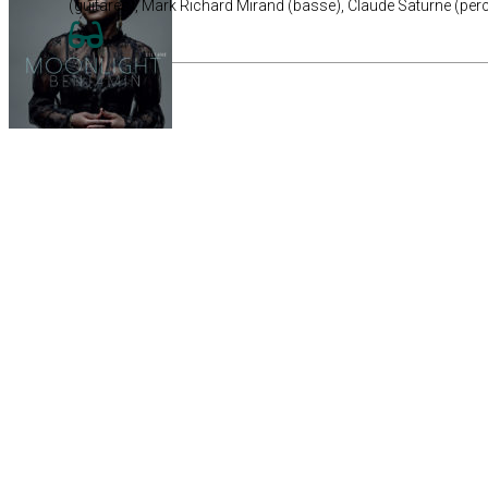
(guitares), Mark Richard Mirand (basse), Claude Saturne (perc