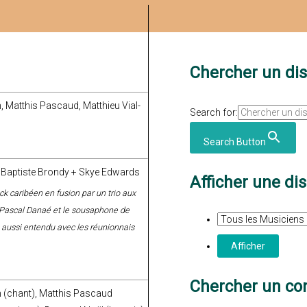
Chercher un di
, Matthis Pascaud, Matthieu Vial-
Search for:
Search Button
, Baptiste Brondy + Skye Edwards
Afficher une di
ock caribéen en fusion par un trio aux
e Pascal Danaé et le sousaphone de
, aussi entendu avec les réunionnais
Chercher un con
 (chant), Matthis Pascaud