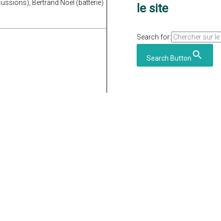
ussions), Bertrand Noël (batterie)
le site
Search for:
Search Button