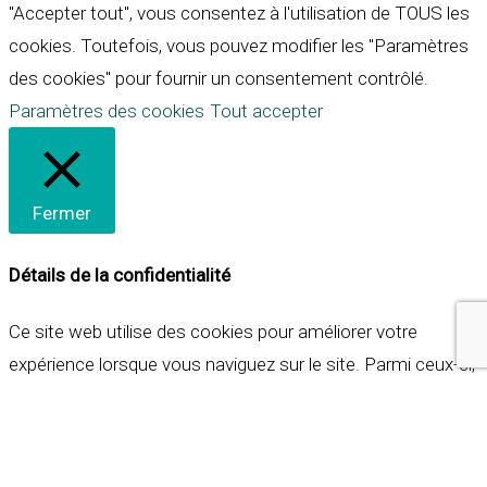
"Accepter tout", vous consentez à l'utilisation de TOUS les
cookies. Toutefois, vous pouvez modifier les "Paramètres
des cookies" pour fournir un consentement contrôlé.
Paramètres des cookies
Tout accepter
Fermer
Détails de la confidentialité
Ce site web utilise des cookies pour améliorer votre
expérience lorsque vous naviguez sur le site. Parmi ceux-ci,
les cookies qui sont catégorisés comme nécessaires sont
stockés sur votre navigateur car ils sont essentiels pour
les fonctionnalités de base du site web. Nous utilisons