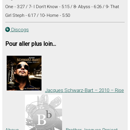
One - 3:27 / 7- I Don't Know - 5:15 / 8- Abyss - 6:26 / 9- That
Girl Steph - 6:17 / 10- Home - 5:50
Discogs
Pour aller plus loin...
Jacques Schwarz-Bart – 2010 – Rise
Above
Brother Jacques Project