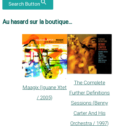
Search Button
Au hasard sur la boutique...
The Complete
Maagix (Iguane Xtet
Further Definitions
/ 2005)
Sessions (Benny
Carter And His
Orchestra / 1997)