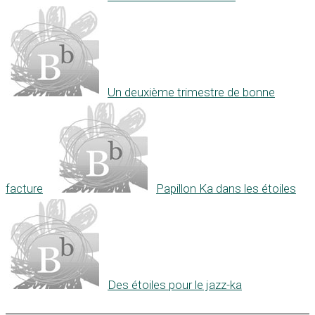
Un deuxième trimestre de bonne
facture
Papillon Ka dans les étoiles
Des étoiles pour le jazz-ka