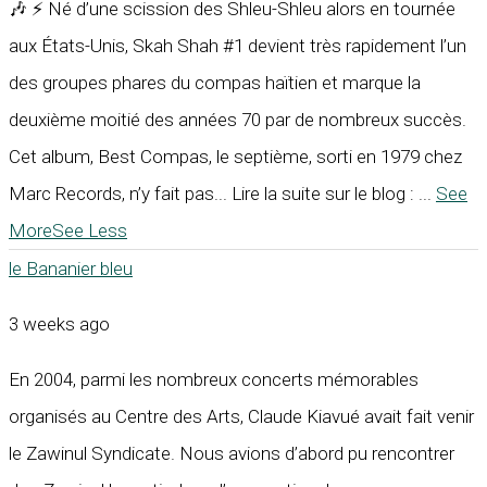
🎶 ⚡ Né d’une scission des Shleu-Shleu alors en tournée
aux États-Unis, Skah Shah #1 devient très rapidement l’un
des groupes phares du compas haïtien et marque la
deuxième moitié des années 70 par de nombreux succès.
Cet album, Best Compas, le septième, sorti en 1979 chez
Marc Records, n’y fait pas... Lire la suite sur le blog :
...
See
More
See Less
le Bananier bleu
3 weeks ago
En 2004, parmi les nombreux concerts mémorables
organisés au Centre des Arts, Claude Kiavué avait fait venir
le Zawinul Syndicate. Nous avions d’abord pu rencontrer