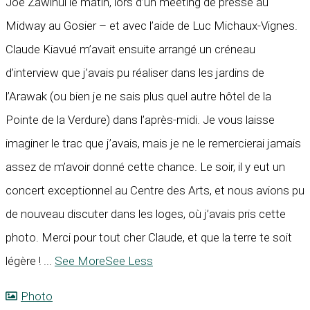
Joe Zawinul le matin, lors d’un meeting de presse au
Midway au Gosier – et avec l’aide de Luc Michaux-Vignes.
Claude Kiavué m’avait ensuite arrangé un créneau
d’interview que j’avais pu réaliser dans les jardins de
l’Arawak (ou bien je ne sais plus quel autre hôtel de la
Pointe de la Verdure) dans l’après-midi. Je vous laisse
imaginer le trac que j’avais, mais je ne le remercierai jamais
assez de m’avoir donné cette chance. Le soir, il y eut un
concert exceptionnel au Centre des Arts, et nous avions pu
de nouveau discuter dans les loges, où j’avais pris cette
photo. Merci pour tout cher Claude, et que la terre te soit
légère !
...
See More
See Less
Photo