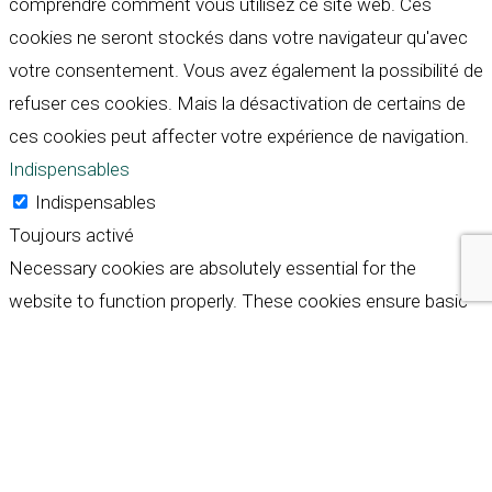
comprendre comment vous utilisez ce site web. Ces
cookies ne seront stockés dans votre navigateur qu'avec
votre consentement. Vous avez également la possibilité de
refuser ces cookies. Mais la désactivation de certains de
ces cookies peut affecter votre expérience de navigation.
Indispensables
Indispensables
Toujours activé
Necessary cookies are absolutely essential for the
website to function properly. These cookies ensure basic
functionalities and security features of the website,
anonymously.
Cookie
Durée
Description
This cookie is set by GDPR
Cookie Consent plugin. The