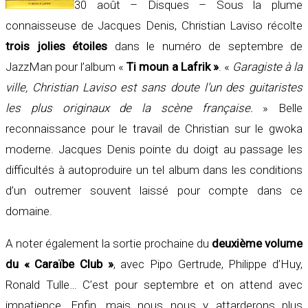
30 août – Disques – Sous la plume
connaisseuse de Jacques Denis, Christian Laviso récolte
trois jolies étoiles
dans le numéro de septembre de
JazzMan pour l’album «
Ti moun a Lafrik »
. «
Garagiste à la
ville, Christian Laviso est sans doute l’un des guitaristes
les plus originaux de la scène française.
» Belle
reconnaissance pour le travail de Christian sur le gwoka
moderne. Jacques Denis pointe du doigt au passage les
difficultés à autoproduire un tel album dans les conditions
d’un outremer souvent laissé pour compte dans ce
domaine.
A noter également la sortie prochaine du
deuxième volume
du « Caraïbe Club »
, avec Pipo Gertrude, Philippe d’Huy,
Ronald Tulle… C’est pour septembre et on attend avec
impatience. Enfin, mais nous nous y attarderons plus