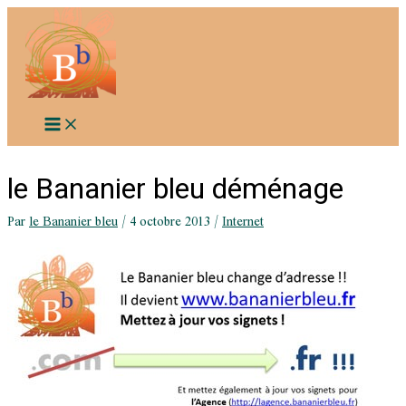
Aller
au
contenu
le Bananier bleu déménage
Par
le Bananier bleu
/
4 octobre 2013
/
Internet