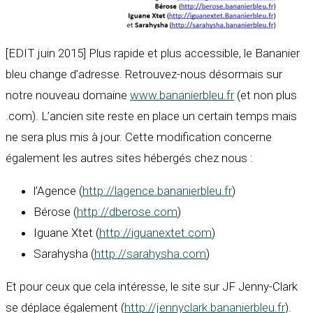
[EDIT juin 2015] Plus rapide et plus accessible, le Bananier
bleu change d’adresse. Retrouvez-nous désormais sur
notre nouveau domaine
www.bananierbleu.fr
(et non plus
.com). L’ancien site reste en place un certain temps mais
ne sera plus mis à jour. Cette modification concerne
également les autres sites hébergés chez nous :
l’Agence (
http://lagence.bananierbleu.fr
)
Bérose (
http://dberose.com
)
Iguane Xtet (
http://iguanextet.com
)
Sarahysha (
http://sarahysha.com
)
Et pour ceux que cela intéresse, le site sur JF Jenny-Clark
se déplace également (
http://jennyclark.bananierbleu.fr
).