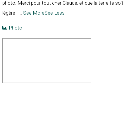
photo. Merci pour tout cher Claude, et que la terre te soit
légère !
...
See More
See Less
Photo