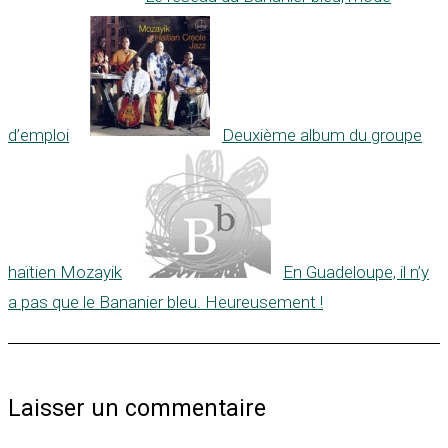
d’emploi
Deuxième album du groupe
haïtien Mozayik
En Guadeloupe, il n’y
a pas que le Bananier bleu. Heureusement !
Laisser un commentaire