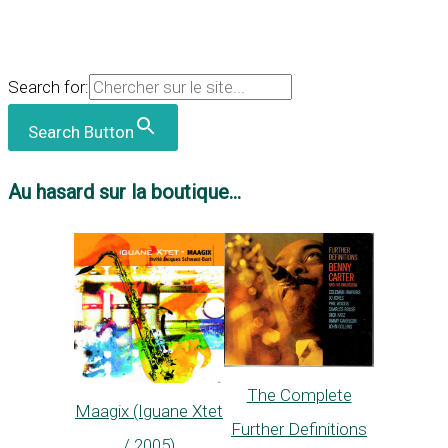
Search for:
Search Button
Au hasard sur la boutique...
The Complete
Maagix (Iguane Xtet
Further Definitions
/ 2005)