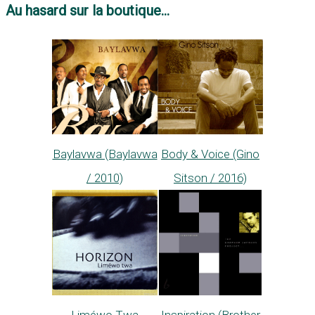
Au hasard sur la boutique...
Body & Voice (Gino
Baylavwa (Baylavwa
Sitson / 2016)
/ 2010)