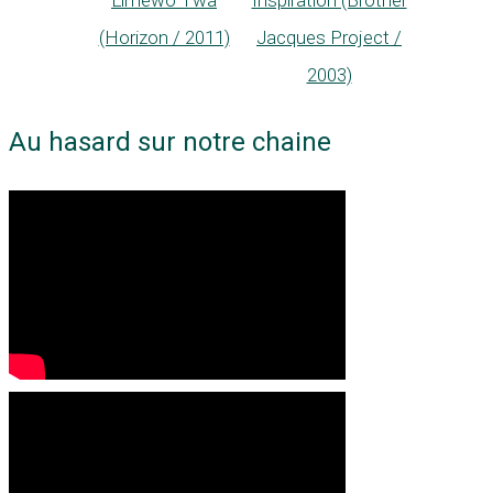
Liméwo Twa
Inspiration (Brother
(Horizon / 2011)
Jacques Project /
2003)
Au hasard sur notre chaine