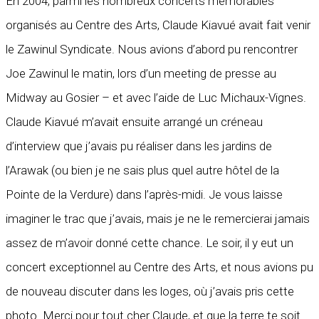
En 2004, parmi les nombreux concerts mémorables
organisés au Centre des Arts, Claude Kiavué avait fait venir
le Zawinul Syndicate. Nous avions d’abord pu rencontrer
Joe Zawinul le matin, lors d’un meeting de presse au
Midway au Gosier – et avec l’aide de Luc Michaux-Vignes.
Claude Kiavué m’avait ensuite arrangé un créneau
d’interview que j’avais pu réaliser dans les jardins de
l’Arawak (ou bien je ne sais plus quel autre hôtel de la
Pointe de la Verdure) dans l’après-midi. Je vous laisse
imaginer le trac que j’avais, mais je ne le remercierai jamais
assez de m’avoir donné cette chance. Le soir, il y eut un
concert exceptionnel au Centre des Arts, et nous avions pu
de nouveau discuter dans les loges, où j’avais pris cette
photo. Merci pour tout cher Claude, et que la terre te soit