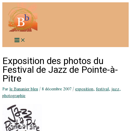
Aller
au
contenu
Exposition des photos du
Festival de Jazz de Pointe-à-
Pitre
Par
le Bananier bleu
/
8 décembre 2007
/
exposition
,
festival
,
jazz
,
photographie