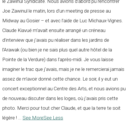
le Zawinul Syndicate. Nous avions d’abord pu rencontrer
Joe Zawinul le matin, lors d’un meeting de presse au
Midway au Gosier – et avec l’aide de Luc Michaux-Vignes.
Claude Kiavué m’avait ensuite arrangé un créneau
d’interview que j’avais pu réaliser dans les jardins de
l’Arawak (ou bien je ne sais plus quel autre hôtel de la
Pointe de la Verdure) dans l’après-midi. Je vous laisse
imaginer le trac que j’avais, mais je ne le remercierai jamais
assez de m’avoir donné cette chance. Le soir, il y eut un
concert exceptionnel au Centre des Arts, et nous avions pu
de nouveau discuter dans les loges, où j’avais pris cette
photo. Merci pour tout cher Claude, et que la terre te soit
légère !
...
See More
See Less