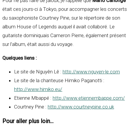
Pour ne pas faire de jaloux, je rappelle que
Mario Canonge
était ces jours-ci à Tokyo, pour accompagner les concerts
du saxophoniste Courtney Pine, sur le répertoire de son
album House of Legends auquel il avait collaboré. Le
guitariste dominiquais Cameron Pierre, également présent
sur l’album, était aussi du voyage.
Quelques liens :
Le site de Nguyên Lê :
http://www.nguyen-le.com
Le site de la chanteuse Himiko Paganotti :
http://www.himiko.eu/
Etienne Mbappé :
http://www.etiennembappe.com/
Courtney Pine :
http://www.courtneypine.co.uk
Pour aller plus loin...