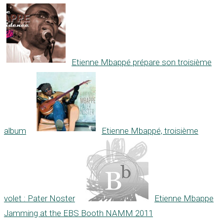
Etienne Mbappé prépare son troisième
album
Etienne Mbappé, troisième
volet : Pater Noster
Etienne Mbappe
Jamming at the EBS Booth NAMM 2011