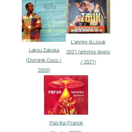
L'année du zouk
Lakou Zaboka
2021 (artistes divers
(Dominik Coco /
/ 2021)
2003)
Pop-Ka (Franck