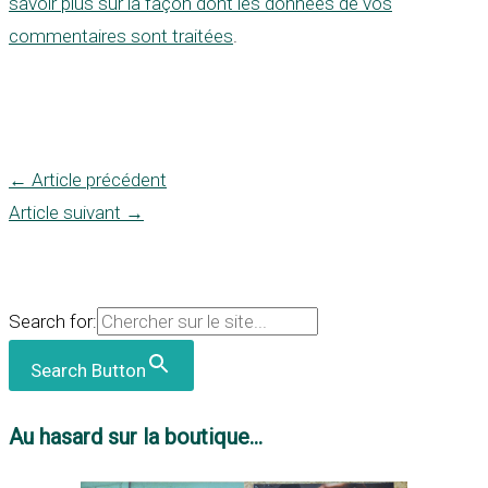
savoir plus sur la façon dont les données de vos
commentaires sont traitées
.
←
Article précédent
Article suivant
→
Search for:
Search Button
Au hasard sur la boutique...