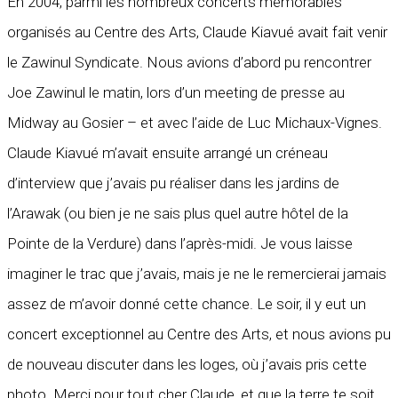
En 2004, parmi les nombreux concerts mémorables
organisés au Centre des Arts, Claude Kiavué avait fait venir
le Zawinul Syndicate. Nous avions d’abord pu rencontrer
Joe Zawinul le matin, lors d’un meeting de presse au
Midway au Gosier – et avec l’aide de Luc Michaux-Vignes.
Claude Kiavué m’avait ensuite arrangé un créneau
d’interview que j’avais pu réaliser dans les jardins de
l’Arawak (ou bien je ne sais plus quel autre hôtel de la
Pointe de la Verdure) dans l’après-midi. Je vous laisse
imaginer le trac que j’avais, mais je ne le remercierai jamais
assez de m’avoir donné cette chance. Le soir, il y eut un
concert exceptionnel au Centre des Arts, et nous avions pu
de nouveau discuter dans les loges, où j’avais pris cette
photo. Merci pour tout cher Claude, et que la terre te soit