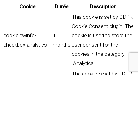
Cookie
Durée
Description
This cookie is set by GDPR
Cookie Consent plugin. The
cookielawinfo-
11
cookie is used to store the
checkbox-analytics
months
user consent for the
cookies in the category
"Analytics".
The cookie is set by GDPR
cookie consent to record
cookielawinfo-
11
the user consent for the
checkbox-functional
months
cookies in the category
"Functional".
This cookie is set by GDPR
Cookie Consent plugin. The