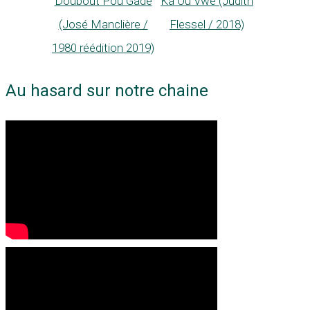
Ka Ou Vwé (Judith
Doubout Pou Gadé
Flessel / 2018)
(José Manclière /
1980 réédition 2019)
Au hasard sur notre chaine