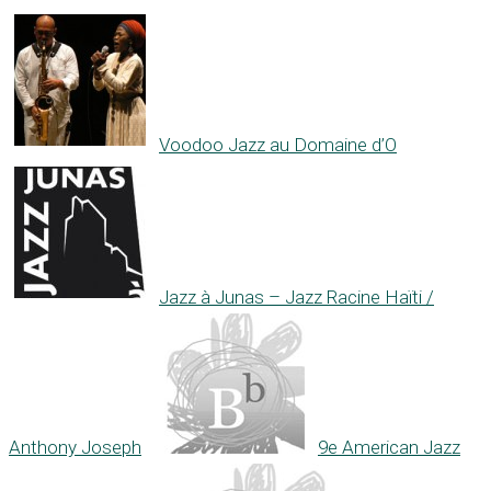
Voodoo Jazz au Domaine d’O
Jazz à Junas – Jazz Racine Haïti /
Anthony Joseph
9e American Jazz