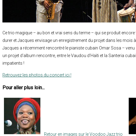
Ce trio magique – au bon et vrai sens du terme – qui se produit encore
durer et Jacques envisage un enregistrement du projet dans les mois à
Jacques a récemment rencontré le pianiste cubain Omar Sosa – venu av
un projet d’album rencontre, entre le Vaudou d’Haïti et la Santeria cubai
impatients !
Retrouvez les photos du concert ici !
Pour aller plus loin...
Retour en images sur le Voodoo Jazz trio