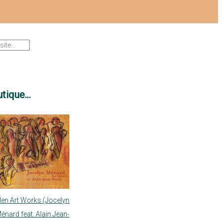
tique...
en Art Works (Jocelyn
énard feat. Alain Jean-