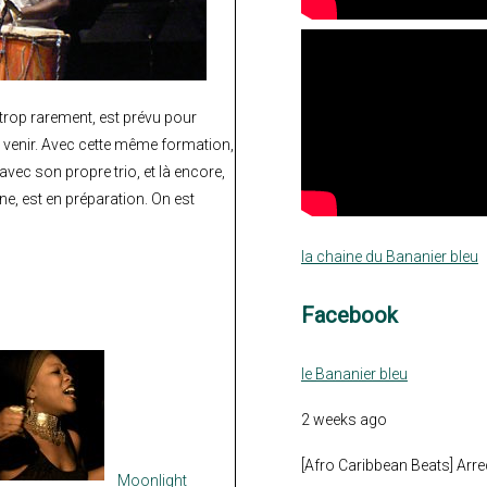
 trop rarement, est prévu pour
 venir. Avec cette même formation,
ec son propre trio, et là encore,
ne, est en préparation. On est
la chaine du Bananier bleu
Facebook
le Bananier bleu
2 weeks ago
[Afro Caribbean Beats] Arre
Moonlight