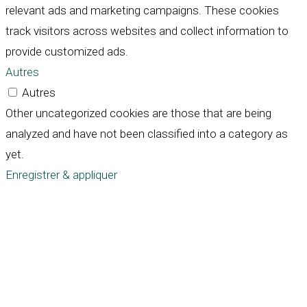
relevant ads and marketing campaigns. These cookies
track visitors across websites and collect information to
provide customized ads.
Autres
Autres
Other uncategorized cookies are those that are being
analyzed and have not been classified into a category as
yet.
Enregistrer & appliquer
Défiler
vers
le
haut