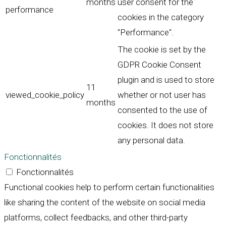
months
user consent for the
performance
cookies in the category
"Performance".
The cookie is set by the
GDPR Cookie Consent
plugin and is used to store
11
viewed_cookie_policy
whether or not user has
months
consented to the use of
cookies. It does not store
any personal data.
Fonctionnalités
Fonctionnalités
Functional cookies help to perform certain functionalities
like sharing the content of the website on social media
platforms, collect feedbacks, and other third-party