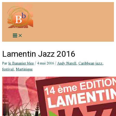
Aller
au
contenu
Lamentin Jazz 2016
Par
le Bananier bleu
/
4 mai 2016
/
Andy Narell
,
Caribbean jazz
,
festival
,
Martinique