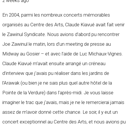
2 weeks ago
En 2004, parmi les nombreux concerts mémorables
organisés au Centre des Arts, Claude Kiavué avait fait venir
le Zawinul Syndicate. Nous avions d’abord pu rencontrer
Joe Zawinul le matin, lors d’un meeting de presse au
Midway au Gosier – et avec l’aide de Luc Michaux-Vignes.
Claude Kiavué m’avait ensuite arrangé un créneau
d’interview que j’avais pu réaliser dans les jardins de
l’Arawak (ou bien je ne sais plus quel autre hôtel de la
Pointe de la Verdure) dans l’après-midi. Je vous laisse
imaginer le trac que j’avais, mais je ne le remercierai jamais
assez de m’avoir donné cette chance. Le soir, il y eut un
concert exceptionnel au Centre des Arts, et nous avions pu