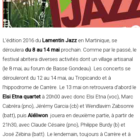
L’édition 2016 du
Lamentin Jazz
en Martinique, se
déroulera
du 8 au 14 mai
prochain. Comme par le passé, le
festival abritera diverses activités dont un village artisanal
(le 8 mai, au forum de Basse Gondeau). Les concerts se
dérouleront du 12 au 14 mai, au Tropicando et à
l’hippodrome de Carrère. Le 13 mai on retrouvera d’abord le
Elsi Etna quartet
à 20h00 avec donc Elsi Etna (voc), Marc
Cabréra (pno), Jérémy Garcia (cb) et Wendlavim Zabsonre
(batt), puis
Aléliwon
jouera en deuxième partie, à partir de
21h30, avec Claude Césaire (pno), Philippe Burdy (b) et
José Zébina (batt). Le lendemain, toujours à Carrère et à