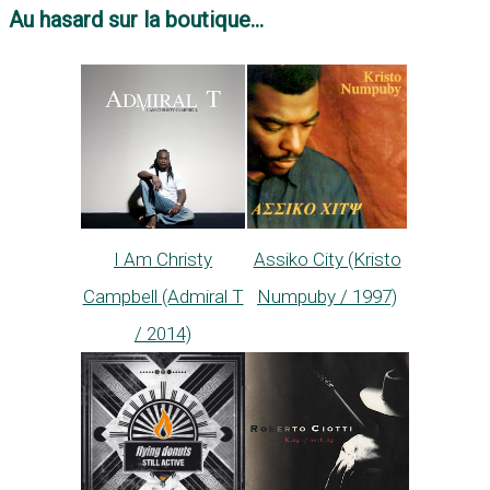
Au hasard sur la boutique...
I Am Christy
Assiko City (Kristo
Campbell (Admiral T
Numpuby / 1997)
/ 2014)