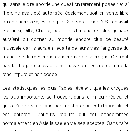
qui sans le dire aborde une question rarement posée : et si
l’héroïne avait été autorisée légalement soit en vente libre
ou en pharmacie, est-ce que Chet serait mort ? S'il en avait
été ainsi, Billie, Charlie, pour ne citer que les plus géniaux
auraient pu donner au monde encore plus de beauté
musicale car ils auraient écarté de leurs vies l’angoisse du
manque et la recherche dangereuse de la drogue. Ce n’est
pas la drogue qui les a tués mais son illégalité qui rend la
rend impure et non dosée.
Les statistiques les plus fiables révèlent que les drogués
les plus importants se trouvent dans le milieu médical et
qu’ils n’en meurent pas car la substance est disponible et
est calibrée. D’ailleurs l’opium qui est consommée
normalement en Asie laisse en vie ses adeptes. Sans faire