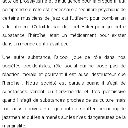
acte de prosélytisme et d’indulgence pour la drogue il faut
comprendre qu’elle est nécessaire à l’équilibre psychique de
certains musiciens de jazz qui l’utilisent pour combler un
vide intérieur. C’était le cas de Chet Baker pour qui cette
substance, l’héroïne, était un médicament pour exister
dans un monde dont il avait peur.
Une autre substance, l’alcool, joue ce rôle dans nos
sociétés occidentales, rôle social qui ne pose pas de
réaction morale et pourtant il est aussi destructeur que
l’héroïne ; Notre société est partiale quand il s’agit de
substances venant du tiers-monde et très permissive
quand il s’agit de substances proches de sa culture mais
tout aussi nocives. Préjugé dont ont souffert beaucoup de
jazzmen et qui les a menés sur les rives dangereuses de la
marginalité.