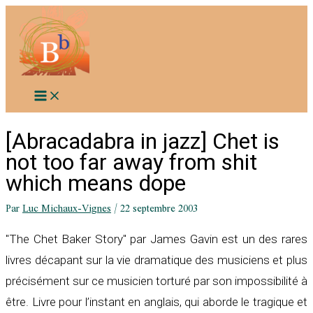
Aller
au
contenu
[Abracadabra in jazz] Chet is
not too far away from shit
which means dope
Par
Luc Michaux-Vignes
/
22 septembre 2003
"The Chet Baker Story" par James Gavin est un des rares
livres décapant sur la vie dramatique des musiciens et plus
précisément sur ce musicien torturé par son impossibilité à
être. Livre pour l’instant en anglais, qui aborde le tragique et