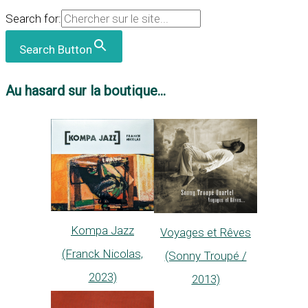
Search for:
Search Button
Au hasard sur la boutique...
Kompa Jazz
Voyages et Rêves
(Franck Nicolas,
(Sonny Troupé /
2023)
2013)