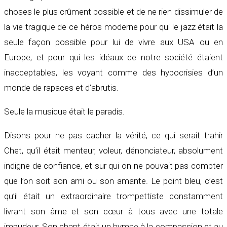
choses le plus crûment possible et de ne rien dissimuler de
la vie tragique de ce héros moderne pour qui le jazz était la
seule façon possible pour lui de vivre aux USA ou en
Europe, et pour qui les idéaux de notre société étaient
inacceptables, les voyant comme des hypocrisies d’un
monde de rapaces et d’abrutis.
Seule la musique était le paradis.
Disons pour ne pas cacher la vérité, ce qui serait trahir
Chet, qu’il était menteur, voleur, dénonciateur, absolument
indigne de confiance, et sur qui on ne pouvait pas compter
que l’on soit son ami ou son amante. Le point bleu, c’est
qu’il était un extraordinaire trompettiste constamment
livrant son âme et son cœur à tous avec une totale
impudeur. Son chant était un hymne à la compassion et au