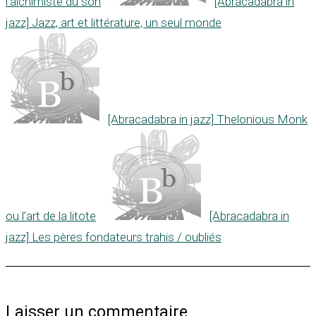
l’alchimiste du son
[Abracadabra in
jazz] Jazz, art et littérature, un seul monde
[Abracadabra in jazz] Thelonious Monk
ou l’art de la litote
[Abracadabra in
jazz] Les pères fondateurs trahis / oubliés
Laisser un commentaire