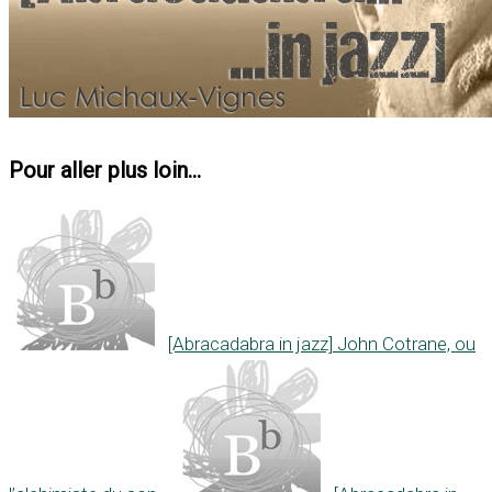
Pour aller plus loin...
[Abracadabra in jazz] John Cotrane, ou