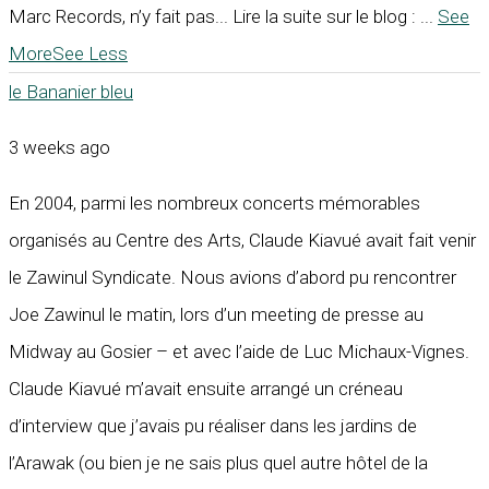
Marc Records, n’y fait pas... Lire la suite sur le blog :
...
See
More
See Less
le Bananier bleu
3 weeks ago
En 2004, parmi les nombreux concerts mémorables
organisés au Centre des Arts, Claude Kiavué avait fait venir
le Zawinul Syndicate. Nous avions d’abord pu rencontrer
Joe Zawinul le matin, lors d’un meeting de presse au
Midway au Gosier – et avec l’aide de Luc Michaux-Vignes.
Claude Kiavué m’avait ensuite arrangé un créneau
d’interview que j’avais pu réaliser dans les jardins de
l’Arawak (ou bien je ne sais plus quel autre hôtel de la