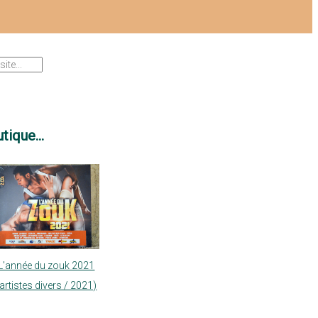
tique...
L'année du zouk 2021
(artistes divers / 2021)