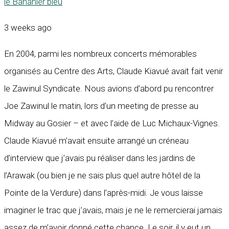
le Bananier bleu
3 weeks ago
En 2004, parmi les nombreux concerts mémorables
organisés au Centre des Arts, Claude Kiavué avait fait venir
le Zawinul Syndicate. Nous avions d’abord pu rencontrer
Joe Zawinul le matin, lors d’un meeting de presse au
Midway au Gosier – et avec l’aide de Luc Michaux-Vignes.
Claude Kiavué m’avait ensuite arrangé un créneau
d’interview que j’avais pu réaliser dans les jardins de
l’Arawak (ou bien je ne sais plus quel autre hôtel de la
Pointe de la Verdure) dans l’après-midi. Je vous laisse
imaginer le trac que j’avais, mais je ne le remercierai jamais
assez de m’avoir donné cette chance. Le soir, il y eut un