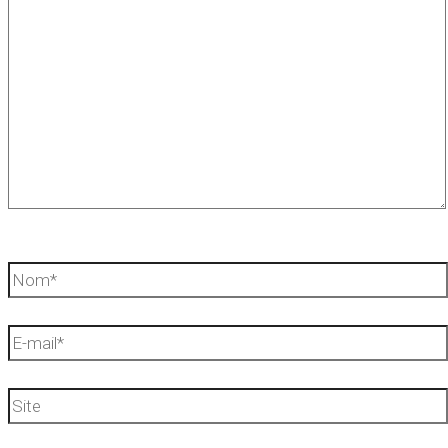
ici…
Nom*
E-
mail*
Site