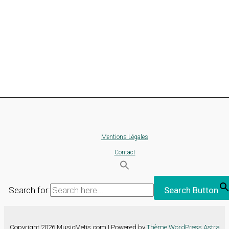
Mentions Légales
Contact
Search for:
Search Button
Copyright 2026 MusicMetis.com | Powered by
Thème WordPress Astra