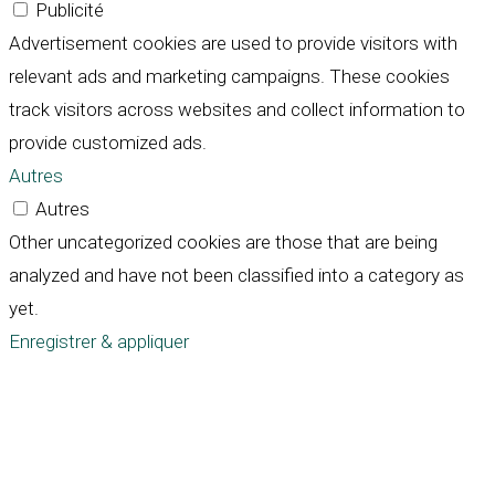
Publicité
Advertisement cookies are used to provide visitors with
relevant ads and marketing campaigns. These cookies
track visitors across websites and collect information to
provide customized ads.
Autres
Autres
Other uncategorized cookies are those that are being
analyzed and have not been classified into a category as
yet.
Enregistrer & appliquer
Défiler
vers
le
haut