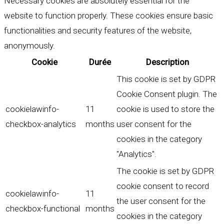
Necessary cookies are absolutely essential for the
website to function properly. These cookies ensure basic
functionalities and security features of the website,
anonymously.
Cookie
Durée
Description
This cookie is set by GDPR
Cookie Consent plugin. The
cookielawinfo-
11
cookie is used to store the
checkbox-analytics
months
user consent for the
cookies in the category
"Analytics".
The cookie is set by GDPR
cookie consent to record
cookielawinfo-
11
the user consent for the
checkbox-functional
months
cookies in the category