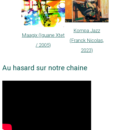
Kompa Jazz
Maagix (Iguane Xtet
(Franck Nicolas,
/ 2005)
2023)
Au hasard sur notre chaine