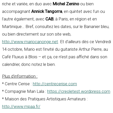
riche et variée, en duo avec
Michel Zenino
ou bien
accompagnant
Annick Tangorra
, en quintet avec l’un ou
l’autre également, avec
CAB
, à Paris, en région et en
Martinique… Bref, consultez les dates, sur le Bananier bleu,
ou bien directement sur son site web,
http://www.mariocanonge.net
. Et d’ailleurs dès ce Vendredi
14 octobre, Mario est l’invité du guitariste Arthur Pierre, au
Café Fluxus à Blois – et ça, ce n’est pas affiché dans son
calendrier, donc notez le bien.
Plus d’information :
* Centre Cerise :
http://centrecerise.com
* Compagnie Man Lala :
https://creoletest.wordpress.com
* Maison des Pratiques Artistiques Amateurs :
http://www.mpaa.fr/