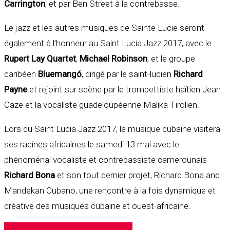
Carrington
, et par Ben Street à la contrebasse.
Le jazz et les autres musiques de Sainte Lucie seront
également à l’honneur au Saint Lucia Jazz 2017, avec le
Rupert Lay Quartet
,
Michael Robinson
, et le groupe
caribéen
Bluemangó
, dirigé par le saint-lucien
Richard
Payne
et rejoint sur scène par le trompettiste haïtien Jean
Caze et la vocaliste guadeloupéenne Malika Tirolien.
Lors du Saint Lucia Jazz 2017, la musique cubaine visitera
ses racines africaines le samedi 13 mai avec le
phénoménal vocaliste et contrebassiste camerounais
Richard Bona
et son tout dernier projet, Richard Bona and
Mandekan Cubano, une rencontre à la fois dynamique et
créative des musiques cubaine et ouest-africaine.