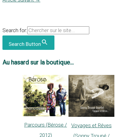
Search for:
Search Button
Au hasard sur la boutique...
Parcours (Bérose /
Voyages et Rêves
2012)
(Sonny Troupé /