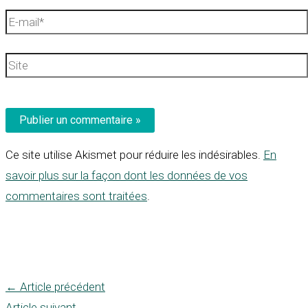
E-
mail*
Site
Ce site utilise Akismet pour réduire les indésirables.
En
savoir plus sur la façon dont les données de vos
commentaires sont traitées
.
←
Article précédent
Article suivant
→