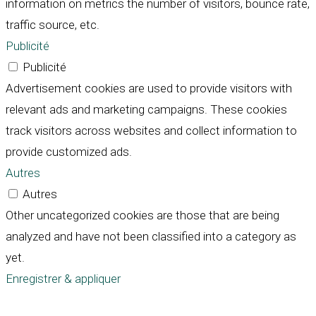
information on metrics the number of visitors, bounce rate,
traffic source, etc.
Publicité
Publicité
Advertisement cookies are used to provide visitors with
relevant ads and marketing campaigns. These cookies
track visitors across websites and collect information to
provide customized ads.
Autres
Autres
Other uncategorized cookies are those that are being
analyzed and have not been classified into a category as
yet.
Enregistrer & appliquer
Défiler