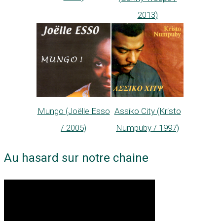
2013)
Mungo (Joëlle Esso
Assiko City (Kristo
/ 2005)
Numpuby / 1997)
Au hasard sur notre chaine