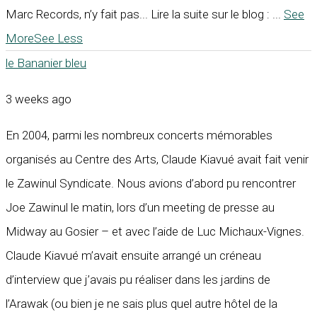
Marc Records, n’y fait pas... Lire la suite sur le blog :
...
See
More
See Less
le Bananier bleu
3 weeks ago
En 2004, parmi les nombreux concerts mémorables
organisés au Centre des Arts, Claude Kiavué avait fait venir
le Zawinul Syndicate. Nous avions d’abord pu rencontrer
Joe Zawinul le matin, lors d’un meeting de presse au
Midway au Gosier – et avec l’aide de Luc Michaux-Vignes.
Claude Kiavué m’avait ensuite arrangé un créneau
d’interview que j’avais pu réaliser dans les jardins de
l’Arawak (ou bien je ne sais plus quel autre hôtel de la