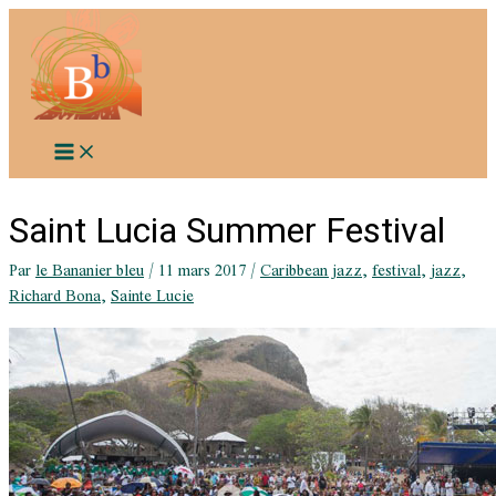
Aller
au
contenu
Saint Lucia Summer Festival
Par
le Bananier bleu
/
11 mars 2017
/
Caribbean jazz
,
festival
,
jazz
,
Richard Bona
,
Sainte Lucie