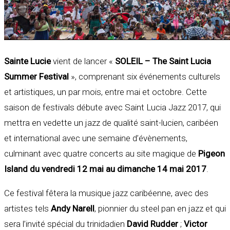
Sainte Lucie
vient de lancer «
SOLEIL – The Saint Lucia
Summer Festival
», comprenant six événements culturels
et artistiques, un par mois, entre mai et octobre. Cette
saison de festivals débute avec Saint Lucia Jazz 2017, qui
mettra en vedette un jazz de qualité saint-lucien, caribéen
et international avec une semaine d’évènements,
culminant avec quatre concerts au site magique de
Pigeon
Island du vendredi 12 mai au dimanche 14 mai 2017
.
Ce festival fêtera la musique jazz caribéenne, avec des
artistes tels
Andy Narell
, pionnier du steel pan en jazz et qui
sera l’invité spécial du trinidadien
David Rudder
;
Victor