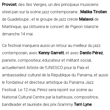
Provost
, des Iles Vierges, un des principaux musiciens
steel pan sur la scène jazz contemporaine ;
Malika Tirolien
de Guadeloupe ; et le groupe de jazz créole
Malavoi
de
Martinique, qui clôturera le concert de Pigeon Island le
dimanche 14 mai.
Ce festival marquera aussi un retour au meilleur du jazz
contemporain, avec
Kenny Garrett
, et avec
Danilo Pérez
,
pianiste, compositeur, éducateur et militant social,
actuellement Artiste de l’UNESCO pour la Paix et
ambassadeur culturel de la République du Panama, et aussi
le fondateur et directeur artistique du Panama Jazz
Festival. Le 12 mai, Pérez sera rejoint sur scène au
National Cultural Centre par la batteuse, compositrice,
bandleader et lauréate des prix Grammy
Terri Lyne