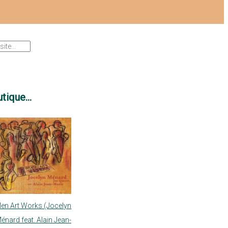
tique...
en Art Works (Jocelyn
énard feat. Alain Jean-