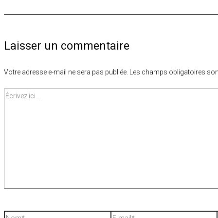
Laisser un commentaire
Votre adresse e-mail ne sera pas publiée.
Les champs obligatoires son
Écrivez
ici…
Nom*
E-